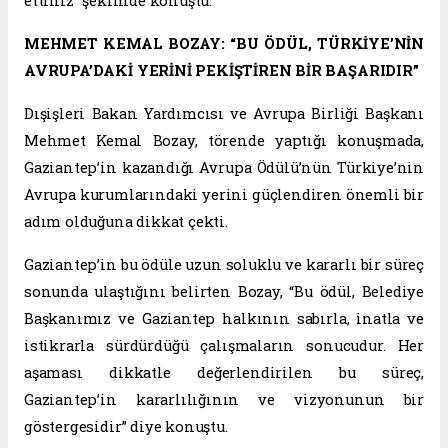
ettiniz” şeklinde konuştu.
MEHMET KEMAL BOZAY: “BU ÖDÜL, TÜRKİYE’NİN
AVRUPA’DAKİ YERİNİ PEKİŞTİREN BİR BAŞARIDIR”
Dışişleri Bakan Yardımcısı ve Avrupa Birliği Başkanı
Mehmet Kemal Bozay, törende yaptığı konuşmada,
Gaziantep’in kazandığı Avrupa Ödülü’nün Türkiye’nin
Avrupa kurumlarındaki yerini güçlendiren önemli bir
adım olduğuna dikkat çekti.
Gaziantep’in bu ödüle uzun soluklu ve kararlı bir süreç
sonunda ulaştığını belirten Bozay, “Bu ödül, Belediye
Başkanımız ve Gaziantep halkının sabırla, inatla ve
istikrarla sürdürdüğü çalışmaların sonucudur. Her
aşaması dikkatle değerlendirilen bu süreç,
Gaziantep’in kararlılığının ve vizyonunun bir
göstergesidir” diye konuştu.