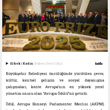
Erkek
|
Kadın
(Haberi Sesli Oku)
Büyükşehir Belediyesi öncülüğünde yürütülen çevre,
kültür, kentsel gelişim ve sosyal dayanışma
çalışmaları, kente Avrupa’nın en yüksek yerel
yönetim onuru olan “Avrupa Ödülü”nü getirdi.
Ödül, Avrupa Konseyi Parlamenter Meclisi (AKPM)