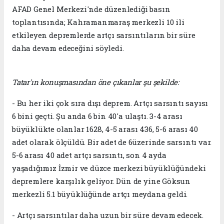
AFAD Genel Merkezi'nde düzenlediği basın
toplantısında; Kahramanmaraş merkezli 10 ili
etkileyen depremlerde artçı sarsıntıların bir süre
daha devam edeceğini söyledi.
Tatar'ın konuşmasından öne çıkanlar şu şekilde:
- Bu her iki çok sıra dışı deprem. Artçı sarsıntı sayısı
6 bini geçti. Şu anda 6 bin 40'a ulaştı. 3-4 arası
büyüklükte olanlar 1628, 4-5 arası 436, 5-6 arası 40
adet olarak ölçüldü. Bir adet de 6üzerinde sarsıntı var.
5-6 arası 40 adet artçı sarsıntı, son 4 ayda
yaşadığımız İzmir ve düzce merkezi büyüklüğündeki
depremlere karşılık geliyor. Dün de yine Göksun
merkezli 5.1 büyüklüğünde artçı meydana geldi.
- Artçı sarsıntılar daha uzun bir süre devam edecek.