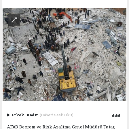
Erkek
|
Kadın
(Haberi Sesli Oku)
AFAD Deprem ve Risk Azaltma Genel Müdürü Tatar,