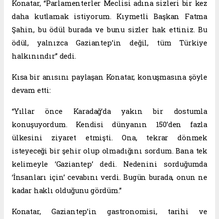
Konatar, “Parlamenterler Meclisi adına sizleri bir kez
daha kutlamak istiyorum. Kıymetli Başkan Fatma
Şahin, bu ödül burada ve bunu sizler hak ettiniz. Bu
ödül, yalnızca Gaziantep’in değil, tüm Türkiye
halkınındır” dedi.
Kısa bir anısını paylaşan Konatar, konuşmasına şöyle
devam etti:
“Yıllar önce Karadağ’da yakın bir dostumla
konuşuyordum. Kendisi dünyanın 150’den fazla
ülkesini ziyaret etmişti. Ona, tekrar dönmek
isteyeceği bir şehir olup olmadığını sordum. Bana tek
kelimeyle ‘Gaziantep’ dedi. Nedenini sorduğumda
‘İnsanları için’ cevabını verdi. Bugün burada, onun ne
kadar haklı olduğunu gördüm.”
Konatar, Gaziantep’in gastronomisi, tarihi ve