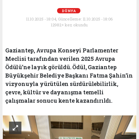
DÜNYA
11.10.2025 - 18:04, Güncelleme: 11.10.2025 - 18:06
12982+ kez okundu.
Gaziantep, Avrupa Konseyi Parlamenter
Meclisi tarafından verilen 2025 Avrupa
Ödülü’ne layık görüldü. Ödül, Gaziantep
Büyükşehir Belediye Başkanı Fatma Şahin’in
vizyonuyla yürütülen sürdürülebilirlik,
çevre, kültür ve dayanışma temelli
çalışmalar sonucu kente kazandırıldı.