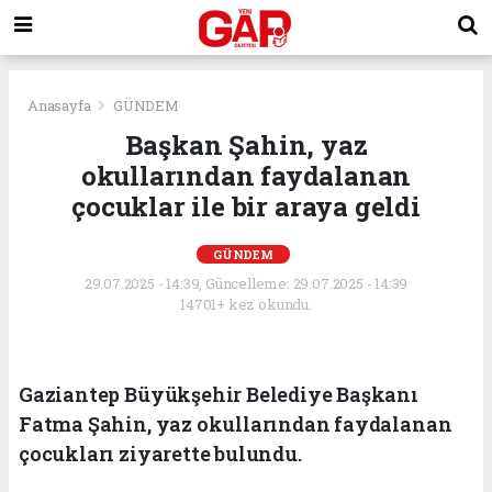
Anasayfa
GÜNDEM
Başkan Şahin, yaz
okullarından faydalanan
çocuklar ile bir araya geldi
GÜNDEM
29.07.2025 - 14:39, Güncelleme: 29.07.2025 - 14:39
14701+ kez okundu.
Gaziantep Büyükşehir Belediye Başkanı
Fatma Şahin, yaz okullarından faydalanan
çocukları ziyarette bulundu.