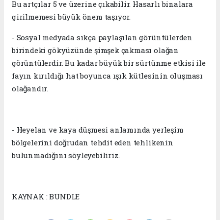
Bu artçılar 5 ve üzerine çıkabilir. Hasarlı binalara
girilmemesi büyük önem taşıyor.
- Sosyal medyada sıkça paylaşılan görüntülerden
birindeki gökyüzünde şimşek çakması olağan
görüntülerdir. Bu kadar büyük bir sürtünme etkisi ile
fayın kırıldığı hat boyunca ışık kütlesinin oluşması
olağandır.
- Heyelan ve kaya düşmesi anlamında yerleşim
bölgelerini doğrudan tehdit eden tehlikenin
bulunmadığını söyleyebiliriz.
KAYNAK : BUNDLE