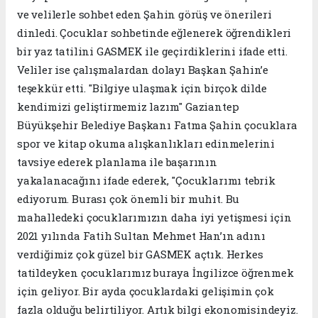
ve velilerle sohbet eden Şahin görüş ve önerileri
dinledi. Çocuklar sohbetinde eğlenerek öğrendikleri
bir yaz tatilini GASMEK ile geçirdiklerini ifade etti.
Veliler ise çalışmalardan dolayı Başkan Şahin’e
teşekkür etti. "Bilgiye ulaşmak için birçok dilde
kendimizi geliştirmemiz lazım" Gaziantep
Büyükşehir Belediye Başkanı Fatma Şahin çocuklara
spor ve kitap okuma alışkanlıkları edinmelerini
tavsiye ederek planlama ile başarının
yakalanacağını ifade ederek, "Çocuklarımı tebrik
ediyorum. Burası çok önemli bir muhit. Bu
mahalledeki çocuklarımızın daha iyi yetişmesi için
2021 yılında Fatih Sultan Mehmet Han’ın adını
verdiğimiz çok güzel bir GASMEK açtık. Herkes
tatildeyken çocuklarımız buraya İngilizce öğrenmek
için geliyor. Bir ayda çocuklardaki gelişimin çok
fazla olduğu belirtiliyor. Artık bilgi ekonomisindeyiz.