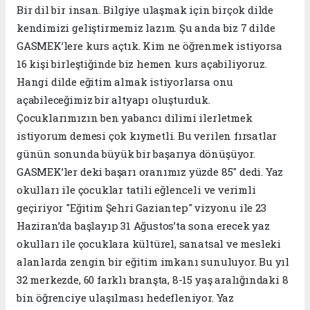
Bir dil bir insan. Bilgiye ulaşmak için birçok dilde
kendimizi geliştirmemiz lazım. Şu anda biz 7 dilde
GASMEK’lere kurs açtık. Kim ne öğrenmek istiyorsa
16 kişi birleştiğinde biz hemen kurs açabiliyoruz.
Hangi dilde eğitim almak istiyorlarsa onu
açabileceğimiz bir altyapı oluşturduk.
Çocuklarımızın ben yabancı dilimi ilerletmek
istiyorum demesi çok kıymetli. Bu verilen fırsatlar
günün sonunda büyük bir başarıya dönüşüyor.
GASMEK’ler deki başarı oranımız yüzde 85" dedi. Yaz
okulları ile çocuklar tatili eğlenceli ve verimli
geçiriyor "Eğitim Şehri Gaziantep" vizyonu ile 23
Haziran’da başlayıp 31 Ağustos’ta sona erecek yaz
okulları ile çocuklara kültürel, sanatsal ve mesleki
alanlarda zengin bir eğitim imkanı sunuluyor. Bu yıl
32 merkezde, 60 farklı branşta, 8-15 yaş aralığındaki 8
bin öğrenciye ulaşılması hedefleniyor. Yaz