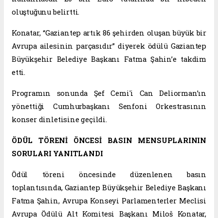
oluştuğunu belirtti.
Konatar, “Gaziantep artık 86 şehirden oluşan büyük bir
Avrupa ailesinin parçasıdır” diyerek ödülü Gaziantep
Büyükşehir Belediye Başkanı Fatma Şahin’e takdim
etti.
Programın sonunda Şef Cemi'i Can Deliorman’ın
yönettiği Cumhurbaşkanı Senfoni Orkestrasının
konser dinletisine geçildi.
ÖDÜL TÖRENİ ÖNCESİ BASIN MENSUPLARININ
SORULARI YANITLANDI
Ödül töreni öncesinde düzenlenen basın
toplantısında, Gaziantep Büyükşehir Belediye Başkanı
Fatma Şahin, Avrupa Konseyi Parlamenterler Meclisi
Avrupa Ödülü Alt Komitesi Başkanı Miloš Konatar,