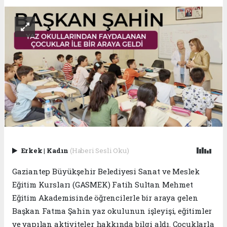
Erkek
|
Kadın
(Haberi Sesli Oku)
Gaziantep Büyükşehir Belediyesi Sanat ve Meslek
Eğitim Kursları (GASMEK) Fatih Sultan Mehmet
Eğitim Akademisinde öğrencilerle bir araya gelen
Başkan Fatma Şahin yaz okulunun işleyişi, eğitimler
ve yapılan aktiviteler hakkında bilgi aldı. Çocuklarla