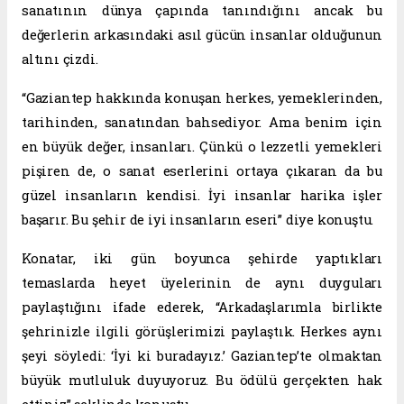
sanatının dünya çapında tanındığını ancak bu
değerlerin arkasındaki asıl gücün insanlar olduğunun
altını çizdi.
“Gaziantep hakkında konuşan herkes, yemeklerinden,
tarihinden, sanatından bahsediyor. Ama benim için
en büyük değer, insanları. Çünkü o lezzetli yemekleri
pişiren de, o sanat eserlerini ortaya çıkaran da bu
güzel insanların kendisi. İyi insanlar harika işler
başarır. Bu şehir de iyi insanların eseri” diye konuştu.
Konatar, iki gün boyunca şehirde yaptıkları
temaslarda heyet üyelerinin de aynı duyguları
paylaştığını ifade ederek, “Arkadaşlarımla birlikte
şehrinizle ilgili görüşlerimizi paylaştık. Herkes aynı
şeyi söyledi: ‘İyi ki buradayız.’ Gaziantep’te olmaktan
büyük mutluluk duyuyoruz. Bu ödülü gerçekten hak