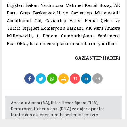
Dışişleri Bakan Yardımcısı Mehmet Kemal Bozay, AK
Parti Grup Başkanvekili ve Gaziantep Milletvekili
Abdulhamit Gül, Gaziantep Valisi Kemal Çeber ve
TBMM Dışişleri Komisyonu Başkanı, AK Parti Ankara
Milletvekili, 1. Dönem Cumhurbaşkanı Yardımcısı
Fuat Oktay basın mensuplarının sorularını yanıtladı.
GAZIANTEP HABERİ
Anadolu Ajansı (AA), İhlas Haber Ajansı (İHA),
Demirören Haber Ajansı (DHA) ve diğer ajanslar
tarafından eklenen tüm haberler, sitemizin
editörlerinin müdahalesi olmadan ajans
kanallarından çekilmektedir. Bu haberlerde yer