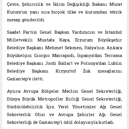
Çevre, Şehircilik ve İklim Değişikliği Bakanı Murat
Kurum’un yanı sıra birçok ülke ve kurumdan tebrik
mesajı gönderildi.
Saadet Partisi Genel Başkan Yardımcısı ve İstanbul
Milletvekili Mustafa Kaya, Erzurum Büyükşehir
Belediye Başkanı Mehmet Sekmen, İtalya’nın Ankara
Büyükelçisi Giorgio Marrapodi, İspanya’dan Terrassa
Belediye Başkanı Jordi Ballart ve Polonya’dan Lublin
Belediye Başkanı Krzysztof Żuk mesajlarını
Gaziantep’e iletti.
Ayrıca Avrupa Bölgeler Meclisi Genel Sekreterliği,
Dünya Büyük Metropoller Birliği Genel Sekreterliği,
Sürdürülebilirlik İçin Yerel Yönetimler Ağı Genel
Sekreterlik Ofisi ve Avrupa Şehirler Ağı Genel
Sekreterliği de Gaziantep’i ödül dolayısıyla kutladı.