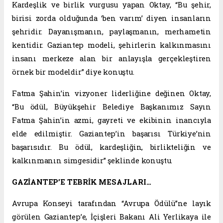
Kardeşlik ve birlik vurgusu yapan Oktay, “Bu şehir,
birisi zorda olduğunda ‘ben varım’ diyen insanların
şehridir. Dayanışmanın, paylaşmanın, merhametin
kentidir. Gaziantep modeli, şehirlerin kalkınmasını
insanı merkeze alan bir anlayışla gerçekleştiren
örnek bir modeldir” diye konuştu.
Fatma Şahin’in vizyoner liderliğine değinen Oktay,
“Bu ödül, Büyükşehir Belediye Başkanımız Sayın
Fatma Şahin’in azmi, gayreti ve ekibinin inancıyla
elde edilmiştir. Gaziantep’in başarısı Türkiye’nin
başarısıdır. Bu ödül, kardeşliğin, birlikteliğin ve
kalkınmanın simgesidir” şeklinde konuştu.
GAZİANTEP’E TEBRİK MESAJLARI…
Avrupa Konseyi tarafından “Avrupa Ödülü”ne layık
görülen Gaziantep’e, İçişleri Bakanı Ali Yerlikaya ile