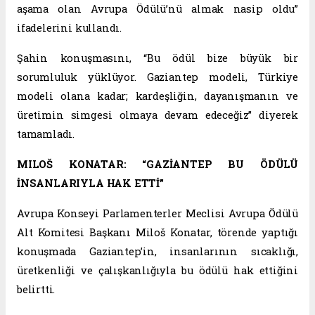
aşama olan Avrupa Ödülü’nü almak nasip oldu”
ifadelerini kullandı.
Şahin konuşmasını, “Bu ödül bize büyük bir
sorumluluk yüklüyor. Gaziantep modeli, Türkiye
modeli olana kadar; kardeşliğin, dayanışmanın ve
üretimin simgesi olmaya devam edeceğiz” diyerek
tamamladı.
MILOŠ KONATAR: “GAZİANTEP BU ÖDÜLÜ
İNSANLARIYLA HAK ETTİ”
Avrupa Konseyi Parlamenterler Meclisi Avrupa Ödülü
Alt Komitesi Başkanı Miloš Konatar, törende yaptığı
konuşmada Gaziantep’in, insanlarının sıcaklığı,
üretkenliği ve çalışkanlığıyla bu ödülü hak ettiğini
belirtti.