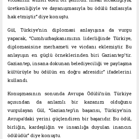
üretkenliğiyle ve dayanışmasıyla bu ödülü fazlasıyla
hak etmiştir” diye konuştu.
Gül, Türkiye’nin diplomasi anlayışına da vurgu
yaparak, “Cumhurbaşkanımızın liderliğinde Türkiye,
diplomasisine merhameti ve vicdanı eklemiştir. Bu
anlayışın en güçlü örneklerinden biri Gaziantep’tir.
Gaziantep, insana dokunan belediyeciliği ve paylaşma
kültürüyle bu ödülün en doğru adresidir” ifadelerini
kullandı.
Konuşmasının sonunda Avrupa Ödülü’nün Türkiye
açısından da anlamlı bir kazanım olduğunu
vurgulayan Gül, “Gaziantep’in başarısı, Türkiye’nin
Avrupa’daki yerini güçlendiren bir başarıdır. Bu ödül,
birliğin, kardeşliğin ve insanlığa duyulan inancın
ödülüdür” diye konuştu.