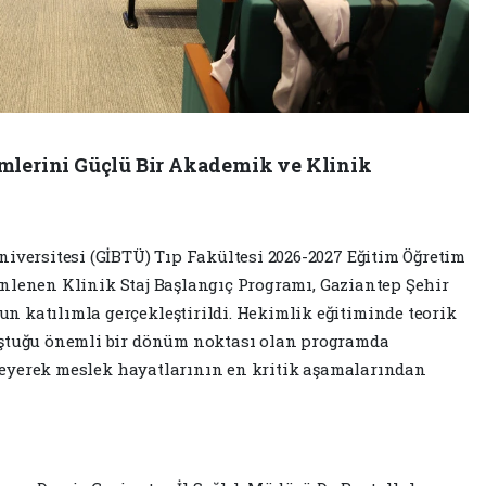
mlerini Güçlü Bir Akademik ve Klinik
niversitesi (GİBTÜ) Tıp Fakültesi 2026-2027 Eğitim Öğretim
üzenlenen Klinik Staj Başlangıç Programı, Gaziantep Şehir
 katılımla gerçekleştirildi. Hekimlik eğitiminde teorik
uştuğu önemli bir dönüm noktası olan programda
işleyerek meslek hayatlarının en kritik aşamalarından