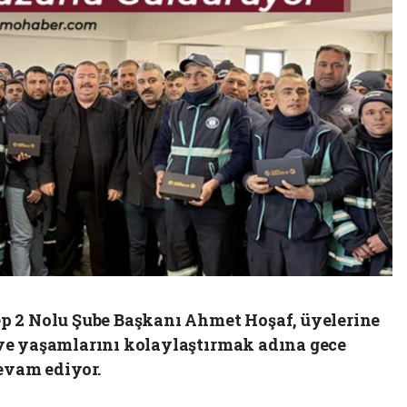
p 2 Nolu Şube Başkanı Ahmet Hoşaf, üyelerine
ve yaşamlarını kolaylaştırmak adına gece
vam ediyor.