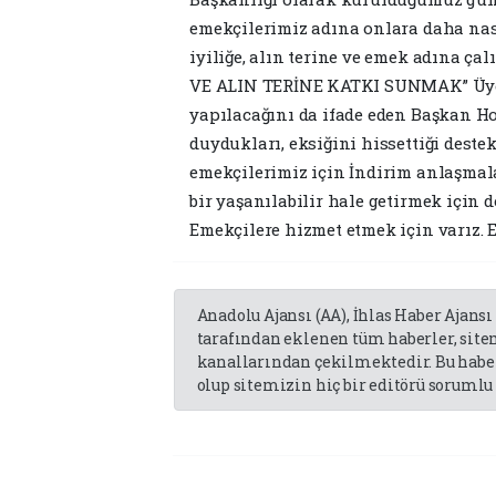
emekçilerimiz adına onlara daha nasıl
iyiliğe, alın terine ve emek adına ç
VE ALIN TERİNE KATKI SUNMAK” Üyel
yapılacağını da ifade eden Başkan H
duydukları, eksiğini hissettiği destek
emekçilerimiz için İndirim anlaşmal
bir yaşanılabilir hale getirmek için 
Emekçilere hizmet etmek için varız. E
Anadolu Ajansı (AA), İhlas Haber Ajansı
tarafından eklenen tüm haberler, sit
kanallarından çekilmektedir. Bu haber
olup sitemizin hiç bir editörü sorumlu 