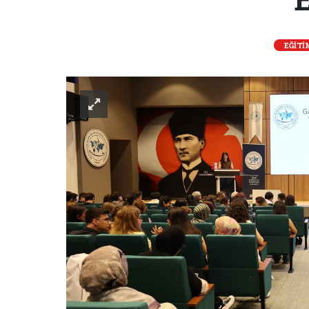
EĞİTİ