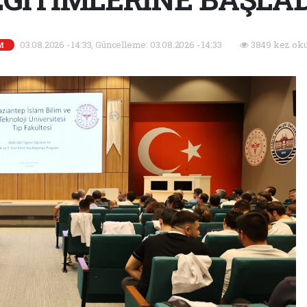
03.08.2026 - 14:33, Güncelleme: 03.08.2026 - 14:33
3849 kez oku
M