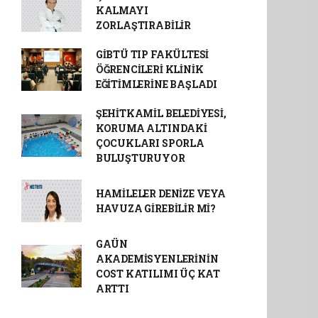
KALMAYI
ZORLAŞTIRABİLİR
GİBTÜ TIP FAKÜLTESİ
ÖĞRENCİLERİ KLİNİK
EĞİTİMLERİNE BAŞLADI
ŞEHİTKAMİL BELEDİYESİ,
KORUMA ALTINDAKİ
ÇOCUKLARI SPORLA
BULUŞTURUYOR
HAMİLELER DENİZE VEYA
HAVUZA GİREBİLİR Mİ?
GAÜN
AKADEMİSYENLERİNİN
COST KATILIMI ÜÇ KAT
ARTTI