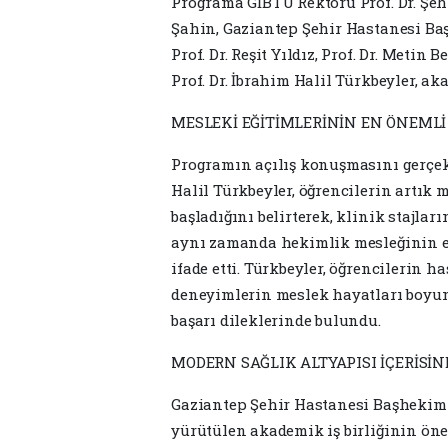
Programa GİBTÜ Rektörü Prof. Dr. Şeh
Şahin, Gaziantep Şehir Hastanesi Baş
Prof. Dr. Reşit Yıldız, Prof. Dr. Metin
Prof. Dr. İbrahim Halil Türkbeyler, ak
MESLEKİ EĞİTİMLERİNİN EN ÖNEMLİ
Programın açılış konuşmasını gerçekl
Halil Türkbeyler, öğrencilerin artık 
başladığını belirterek, klinik stajla
aynı zamanda hekimlik mesleğinin et
ifade etti. Türkbeyler, öğrencilerin 
deneyimlerin meslek hayatları boyun
başarı dileklerinde bulundu.
MODERN SAĞLIK ALTYAPISI İÇERİSİND
Gaziantep Şehir Hastanesi Başhekimi
yürütülen akademik iş birliğinin öne