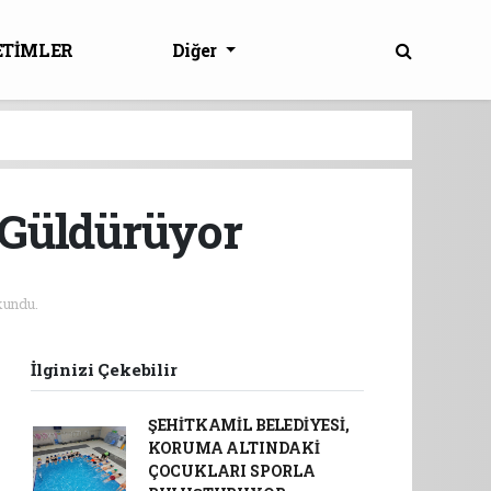
ETİMLER
Diğer
 Güldürüyor
undu.
İlginizi Çekebilir
ŞEHİTKAMİL BELEDİYESİ,
KORUMA ALTINDAKİ
ÇOCUKLARI SPORLA