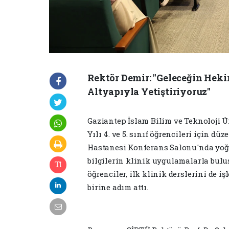
Rektör Demir: "Geleceğin Heki
Altyapıyla Yetiştiriyoruz"
Gaziantep İslam Bilim ve Teknoloji Ü
Yılı 4. ve 5. sınıf öğrencileri için d
Hastanesi Konferans Salonu'nda yoğun
bilgilerin klinik uygulamalarla bul
öğrenciler, ilk klinik derslerini de 
birine adım attı.