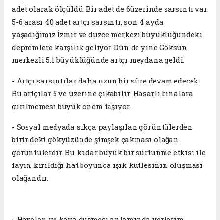
adet olarak ölçüldü. Bir adet de 6üzerinde sarsıntı var.
5-6 arası 40 adet artçı sarsıntı, son 4 ayda
yaşadığımız İzmir ve düzce merkezi büyüklüğündeki
depremlere karşılık geliyor. Dün de yine Göksun
merkezli 5.1 büyüklüğünde artçı meydana geldi.
- Artçı sarsıntılar daha uzun bir süre devam edecek.
Bu artçılar 5 ve üzerine çıkabilir. Hasarlı binalara
girilmemesi büyük önem taşıyor.
- Sosyal medyada sıkça paylaşılan görüntülerden
birindeki gökyüzünde şimşek çakması olağan
görüntülerdir. Bu kadar büyük bir sürtünme etkisi ile
fayın kırıldığı hat boyunca ışık kütlesinin oluşması
olağandır.
- Heyelan ve kaya düşmesi anlamında yerleşim