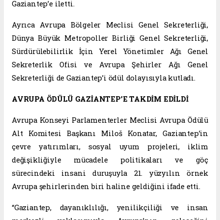
Gaziantep’e iletti.
Ayrıca Avrupa Bölgeler Meclisi Genel Sekreterliği,
Dünya Büyük Metropoller Birliği Genel Sekreterliği,
Sürdürülebilirlik İçin Yerel Yönetimler Ağı Genel
Sekreterlik Ofisi ve Avrupa Şehirler Ağı Genel
Sekreterliği de Gaziantep’i ödül dolayısıyla kutladı.
AVRUPA ÖDÜLÜ GAZİANTEP’E TAKDİM EDİLDİ
Avrupa Konseyi Parlamenterler Meclisi Avrupa Ödülü
Alt Komitesi Başkanı Miloš Konatar, Gaziantep’in
çevre yatırımları, sosyal uyum projeleri, iklim
değişikliğiyle mücadele politikaları ve göç
sürecindeki insani duruşuyla 21. yüzyılın örnek
Avrupa şehirlerinden biri haline geldiğini ifade etti.
“Gaziantep, dayanıklılığı, yenilikçiliği ve insan