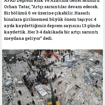
AFAD Deprem Risk ve Azaltma Genel Müdürü
Orhan Tatar, "Artçı sarsıntılar devam edecek.
Bir bölümü 6 ve üzerine çıkabilir. Hasarlı
binalara girilmemesi büyük önem taşıyor. 4
ayda kaydettiğimiz deprem sayısını 13 günde
kaydettik. Her 3-4 dakikada bir artçı sarsıntı
meydana geliyor" dedi.