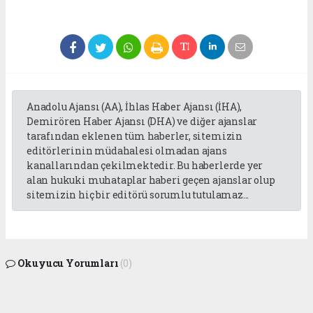
Anadolu Ajansı (AA), İhlas Haber Ajansı (İHA),
Demirören Haber Ajansı (DHA) ve diğer ajanslar
tarafından eklenen tüm haberler, sitemizin
editörlerinin müdahalesi olmadan ajans
kanallarından çekilmektedir. Bu haberlerde yer
alan hukuki muhataplar haberi geçen ajanslar olup
sitemizin hiç bir editörü sorumlu tutulamaz...
Okuyucu Yorumları
(0)