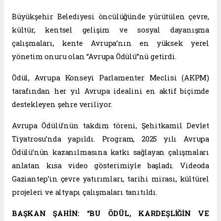
Büyükşehir Belediyesi öncülüğünde yürütülen çevre,
kültür, kentsel gelişim ve sosyal dayanışma
çalışmaları, kente Avrupa’nın en yüksek yerel
yönetim onuru olan “Avrupa Ödülü”nü getirdi.
Ödül, Avrupa Konseyi Parlamenter Meclisi (AKPM)
tarafından her yıl Avrupa idealini en aktif biçimde
destekleyen şehre veriliyor.
Avrupa Ödülü’nün takdim töreni, Şehitkamil Devlet
Tiyatrosu’nda yapıldı. Program, 2025 yılı Avrupa
Ödülü’nün kazanılmasına katkı sağlayan çalışmaları
anlatan kısa video gösterimiyle başladı. Videoda
Gaziantep’in çevre yatırımları, tarihi mirası, kültürel
projeleri ve altyapı çalışmaları tanıtıldı.
BAŞKAN ŞAHİN: “BU ÖDÜL, KARDEŞLİĞİN VE