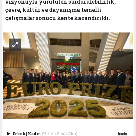
vizyonuyla yürütülen sürdürülebilirlik,
çevre, kültür ve dayanışma temelli
çalışmalar sonucu kente kazandırıldı.
Erkek
|
Kadın
(Haberi Sesli Oku)