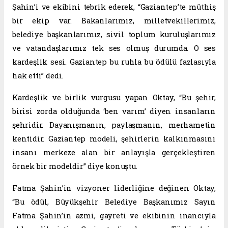
Şahin’i ve ekibini tebrik ederek, “Gaziantep’te müthiş
bir ekip var. Bakanlarımız, milletvekillerimiz,
belediye başkanlarımız, sivil toplum kuruluşlarımız
ve vatandaşlarımız tek ses olmuş durumda. O ses
kardeşlik sesi. Gaziantep bu ruhla bu ödülü fazlasıyla
hak etti” dedi.
Kardeşlik ve birlik vurgusu yapan Oktay, “Bu şehir,
birisi zorda olduğunda ‘ben varım’ diyen insanların
şehridir. Dayanışmanın, paylaşmanın, merhametin
kentidir. Gaziantep modeli, şehirlerin kalkınmasını
insanı merkeze alan bir anlayışla gerçekleştiren
örnek bir modeldir” diye konuştu.
Fatma Şahin’in vizyoner liderliğine değinen Oktay,
“Bu ödül, Büyükşehir Belediye Başkanımız Sayın
Fatma Şahin’in azmi, gayreti ve ekibinin inancıyla