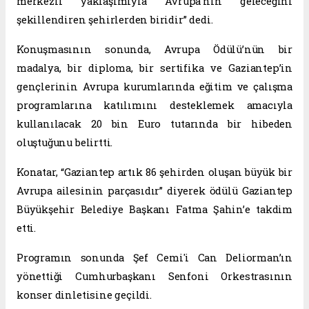
merkezli yaklaşımıyla Avrupa’nın geleceğini
şekillendiren şehirlerden biridir” dedi.
Konuşmasının sonunda, Avrupa Ödülü’nün bir
madalya, bir diploma, bir sertifika ve Gaziantep’in
gençlerinin Avrupa kurumlarında eğitim ve çalışma
programlarına katılımını desteklemek amacıyla
kullanılacak 20 bin Euro tutarında bir hibeden
oluştuğunu belirtti.
Konatar, “Gaziantep artık 86 şehirden oluşan büyük bir
Avrupa ailesinin parçasıdır” diyerek ödülü Gaziantep
Büyükşehir Belediye Başkanı Fatma Şahin’e takdim
etti.
Programın sonunda Şef Cemi'i Can Deliorman’ın
yönettiği Cumhurbaşkanı Senfoni Orkestrasının
konser dinletisine geçildi.