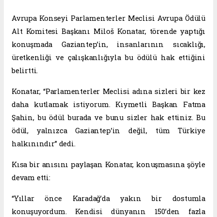
Avrupa Konseyi Parlamenterler Meclisi Avrupa Ödülü
Alt Komitesi Başkanı Miloš Konatar, törende yaptığı
konuşmada Gaziantep’in, insanlarının sıcaklığı,
üretkenliği ve çalışkanlığıyla bu ödülü hak ettiğini
belirtti.
Konatar, “Parlamenterler Meclisi adına sizleri bir kez
daha kutlamak istiyorum. Kıymetli Başkan Fatma
Şahin, bu ödül burada ve bunu sizler hak ettiniz. Bu
ödül, yalnızca Gaziantep’in değil, tüm Türkiye
halkınındır” dedi.
Kısa bir anısını paylaşan Konatar, konuşmasına şöyle
devam etti:
“Yıllar önce Karadağ’da yakın bir dostumla
konuşuyordum. Kendisi dünyanın 150’den fazla