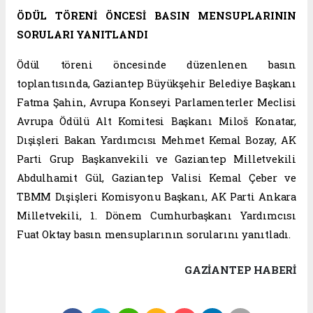
ÖDÜL TÖRENİ ÖNCESİ BASIN MENSUPLARININ
SORULARI YANITLANDI
Ödül töreni öncesinde düzenlenen basın
toplantısında, Gaziantep Büyükşehir Belediye Başkanı
Fatma Şahin, Avrupa Konseyi Parlamenterler Meclisi
Avrupa Ödülü Alt Komitesi Başkanı Miloš Konatar,
Dışişleri Bakan Yardımcısı Mehmet Kemal Bozay, AK
Parti Grup Başkanvekili ve Gaziantep Milletvekili
Abdulhamit Gül, Gaziantep Valisi Kemal Çeber ve
TBMM Dışişleri Komisyonu Başkanı, AK Parti Ankara
Milletvekili, 1. Dönem Cumhurbaşkanı Yardımcısı
Fuat Oktay basın mensuplarının sorularını yanıtladı.
GAZIANTEP HABERİ