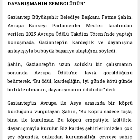
DAYANIŞMANIN SEMBOLÜDÜR”
Gaziantep Büyükşehir Belediye Başkanı Fatma Şahin,
Avrupa Konseyi Parlamenter Meclisi tarafından
verilen 2025 Avrupa Ödülü Takdim Töreni'nde yaptığı
konuşmada, Gaziantep’in kardeşlik ve dayanışma
anlayışıyla bu büyük başarıya ulaştığını söyledi.
Şahin, Gaziantep’in uzun soluklu bir çalışmanın
sonunda Avrupa Ödülü’ne layık görüldüğünü
belirterek, “Bu ödül, kardeşliğin, iyi günde kötü günde
birlikte olmanın, dayanışmanın ödülüdür” dedi.
Gaziantep’in Avrupa ile Asya arasında bir köprü
kurduğunu vurgulayan Şahin, “Bu köprü sadece taşla,
bina ile kurulmaz. Bu köprü, empatiyle, kültürle,
dayanışmayla kurulur. Biz kardeş şehirlerimizden çok
şey öğrendik; onlardan kurumsallığı, çevreye sahip