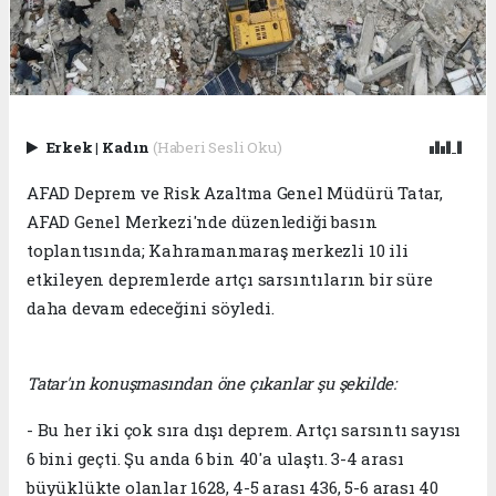
Erkek
|
Kadın
(Haberi Sesli Oku)
AFAD Deprem ve Risk Azaltma Genel Müdürü Tatar,
AFAD Genel Merkezi'nde düzenlediği basın
toplantısında; Kahramanmaraş merkezli 10 ili
etkileyen depremlerde artçı sarsıntıların bir süre
daha devam edeceğini söyledi.
Tatar'ın konuşmasından öne çıkanlar şu şekilde:
- Bu her iki çok sıra dışı deprem. Artçı sarsıntı sayısı
6 bini geçti. Şu anda 6 bin 40'a ulaştı. 3-4 arası
büyüklükte olanlar 1628, 4-5 arası 436, 5-6 arası 40