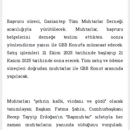
Başvuru süreci, Gaziantep Tüm Muhtarlar Derneği
aracılığıyla yürütülecek. Muhtarlar, başvuru
belgelerini derneğe teslim ettikten sonra
yönlendirme yazısı ile GBB Konut’a müracaat edecek.
Satış işlemleri 21 Ekim 2025 tarihinde başlayıp 21
Kasım 2025 tarihinde sona erecek. Tüm satış ve ödeme
süreçleri doğrudan muhtarlar ile GBB Konut arasında
yapılacak.
Muhtarları “şehrin kalbi, vicdanı ve gözü” olarak
tanımlayan Başkan Fatma Şahin, Cumhurbaşkanı
Recep Tayyip Erdoğan’ın “Başmuhtar” sıfatıyla her
zaman muhtarların yanında olduğunu vurguladı.