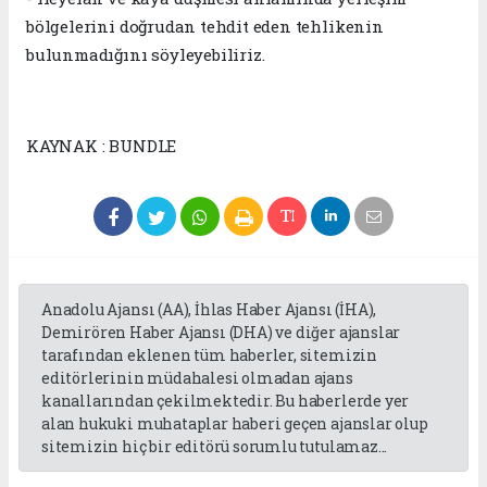
bölgelerini doğrudan tehdit eden tehlikenin
bulunmadığını söyleyebiliriz.
KAYNAK : BUNDLE
Anadolu Ajansı (AA), İhlas Haber Ajansı (İHA),
Demirören Haber Ajansı (DHA) ve diğer ajanslar
tarafından eklenen tüm haberler, sitemizin
editörlerinin müdahalesi olmadan ajans
kanallarından çekilmektedir. Bu haberlerde yer
alan hukuki muhataplar haberi geçen ajanslar olup
sitemizin hiç bir editörü sorumlu tutulamaz...