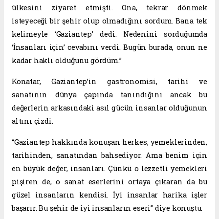
ülkesini ziyaret etmişti. Ona, tekrar dönmek
isteyeceği bir şehir olup olmadığını sordum. Bana tek
kelimeyle ‘Gaziantep’ dedi. Nedenini sorduğumda
‘İnsanları için’ cevabını verdi. Bugün burada, onun ne
kadar haklı olduğunu gördüm.”
Konatar, Gaziantep’in gastronomisi, tarihi ve
sanatının dünya çapında tanındığını ancak bu
değerlerin arkasındaki asıl gücün insanlar olduğunun
altını çizdi.
“Gaziantep hakkında konuşan herkes, yemeklerinden,
tarihinden, sanatından bahsediyor. Ama benim için
en büyük değer, insanları. Çünkü o lezzetli yemekleri
pişiren de, o sanat eserlerini ortaya çıkaran da bu
güzel insanların kendisi. İyi insanlar harika işler
başarır. Bu şehir de iyi insanların eseri” diye konuştu.