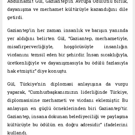
Abdulhamit Gül, Gaziantep’in Avrupa Ödülü’nü birlik,
dayanışma ve merhamet kültürüyle kazandığını dile
getirdi.
Gaziantep’in her zaman insanlık ve barışın yanında
yer aldığını belirten Gül, “Gaziantep, merhametiyle,
misafirperverliğiyle, hoşgörüsüyle insanlığın
vicdanını temsil eden bir şehirdir. İnsan sıcaklığıyla,
üretkenliğiyle ve dayanışmasıyla bu ödülü fazlasıyla
hak etmiştir” diye konuştu.
Gül, Türkiye’nin diplomasi anlayışına da vurgu
yaparak, “Cumhurbaşkanımızın liderliğinde Türkiye,
diplomasisine merhameti ve vicdanı eklemiştir. Bu
anlayışın en güçlü örneklerinden biri Gaziantep’tir.
Gaziantep, insana dokunan belediyeciliği ve paylaşma
kültürüyle bu ödülün en doğru adresidir” ifadelerini
kullandı.