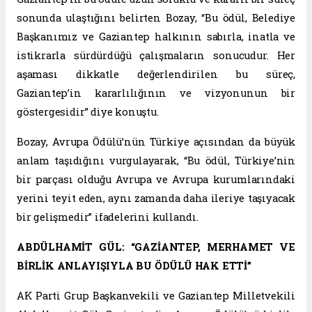
sonunda ulaştığını belirten Bozay, “Bu ödül, Belediye
Başkanımız ve Gaziantep halkının sabırla, inatla ve
istikrarla sürdürdüğü çalışmaların sonucudur. Her
aşaması dikkatle değerlendirilen bu süreç,
Gaziantep’in kararlılığının ve vizyonunun bir
göstergesidir” diye konuştu.
Bozay, Avrupa Ödülü’nün Türkiye açısından da büyük
anlam taşıdığını vurgulayarak, “Bu ödül, Türkiye’nin
bir parçası olduğu Avrupa ve Avrupa kurumlarındaki
yerini teyit eden, aynı zamanda daha ileriye taşıyacak
bir gelişmedir” ifadelerini kullandı.
ABDÜLHAMİT GÜL: “GAZİANTEP, MERHAMET VE
BİRLİK ANLAYIŞIYLA BU ÖDÜLÜ HAK ETTİ”
AK Parti Grup Başkanvekili ve Gaziantep Milletvekili