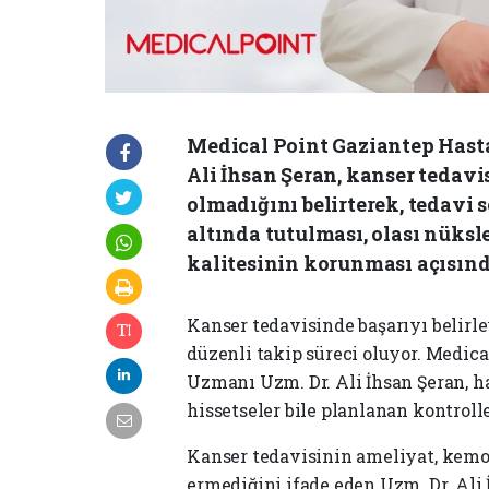
Medical Point Gaziantep Hast
Ali İhsan Şeran, kanser tedav
olmadığını belirterek, tedavi 
altında tutulması, olası nüks
kalitesinin korunması açısınd
Kanser tedavisinde başarıyı belirl
düzenli takip süreci oluyor. Medic
Uzmanı Uzm. Dr. Ali İhsan Şeran, h
hissetseler bile planlanan kontroll
Kanser tedavisinin ameliyat, kem
ermediğini ifade eden Uzm. Dr. Ali 