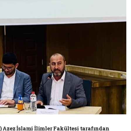
 Azez İslami İlimler Fakültesi tarafından