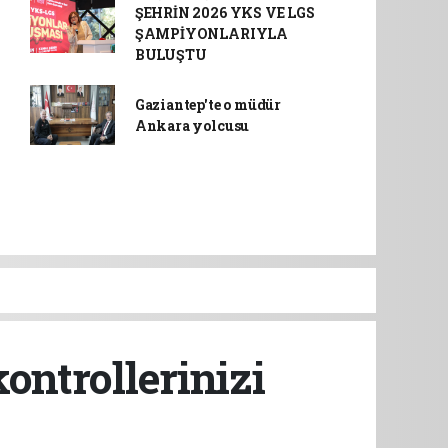
ŞEHRİN 2026 YKS VE LGS
ŞAMPİYONLARIYLA
BULUŞTU
Gaziantep'te o müdür
Ankara yolcusu
ontrollerinizi