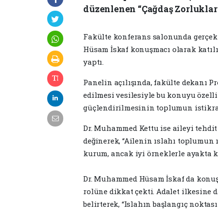
düzenlenen “Çağdaş Zorluklar
Fakülte konferans salonunda gerçek
Hüsam İskaf konuşmacı olarak katılır
yaptı.
Panelin açılışında, fakülte dekanı Pro
edilmesi vesilesiyle bu konuyu özell
güçlendirilmesinin toplumun istikrar
Dr. Muhammed Kettu ise aileyi tehdit
değinerek, “Ailenin ıslahı toplumun ıs
kurum, ancak iyi örneklerle ayakta kal
Dr. Muhammed Hüsam İskaf da konuşm
rolüne dikkat çekti. Adalet ilkesine 
belirterek, “Islahın başlangıç noktası a