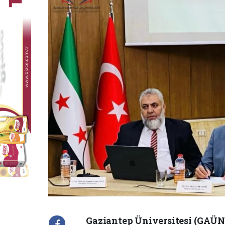
Gaziantep Üniversitesi (GAÜN)