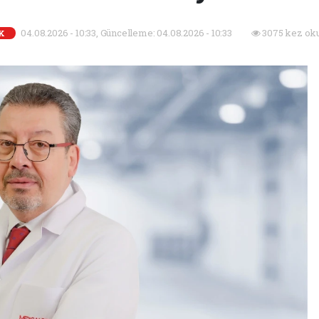
04.08.2026 - 10:33, Güncelleme: 04.08.2026 - 10:33
3075 kez ok
K