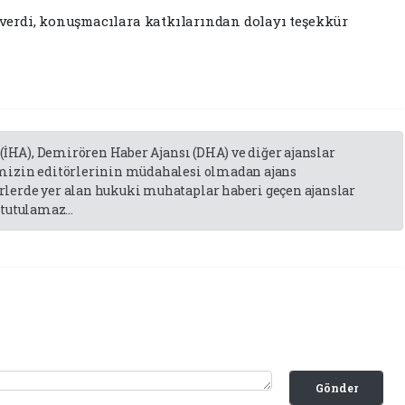
erdi, konuşmacılara katkılarından dolayı teşekkür
 (İHA), Demirören Haber Ajansı (DHA) ve diğer ajanslar
emizin editörlerinin müdahalesi olmadan ajans
lerde yer alan hukuki muhataplar haberi geçen ajanslar
tutulamaz...
Gönder