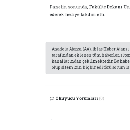
Panelin sonunda, Fakülte Dekanı Ünv
ederek hediye takdim etti.
Anadolu Ajansı (AA), İhlas Haber Ajansı
tarafından eklenen tüm haberler, sit
kanallarından çekilmektedir. Bu haber
olup sitemizin hiç bir editörü sorumlu 
Okuyucu Yorumları
(0)