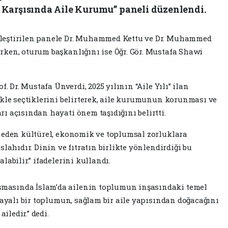
 Karşısında Aile Kurumu” paneli düzenlendi.
leştirilen panele Dr. Muhammed Kettu ve Dr. Muhammed
ken, oturum başkanlığını ise Öğr. Gör. Mustafa Shawi
f. Dr. Mustafa Ünverdi, 2025 yılının “Aile Yılı” ilan
ikle seçtiklerini belirterek, aile kurumunun korunması ve
ı açısından hayati önem taşıdığını belirtti.
 eden kültürel, ekonomik ve toplumsal zorluklara
lahıdır. Dinin ve fıtratın birlikte yönlendirdiği bu
abilir.” ifadelerini kullandı.
asında İslam’da ailenin toplumun inşasındaki temel
dayalı bir toplumun, sağlam bir aile yapısından doğacağını
iledir.” dedi.