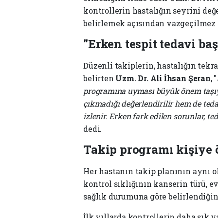
kontrollerin hastalığın seyrini de
belirlemek açısından vazgeçilmez 
"Erken tespit tedavi baş
Düzenli takiplerin, hastalığın te
belirten
Uzm. Dr. Ali İhsan Şeran
, "
programına uyması büyük önem taşıyo
çıkmadığı değerlendirilir hem de teda
izlenir. Erken fark edilen sorunlar, t
dedi.
Takip programı kişiye 
Her hastanın takip planının aynı 
kontrol sıklığının kanserin türü, 
sağlık durumuna göre belirlendiğini
İlk yıllarda kontrollerin daha sık y