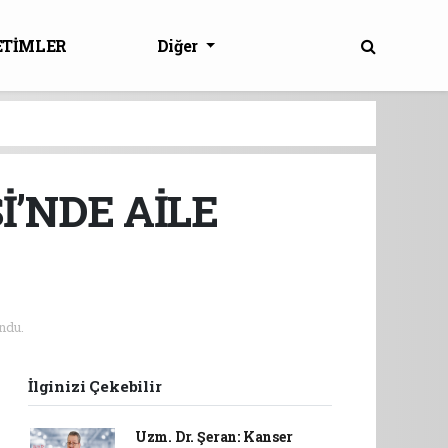
ETİMLER
Diğer
İ’NDE AİLE
ndu.
İlginizi Çekebilir
Uzm. Dr. Şeran: Kanser