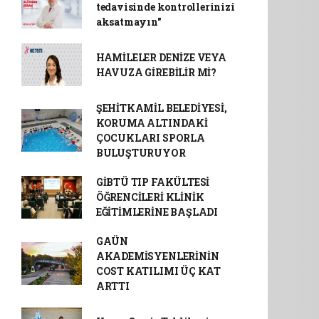
tedavisinde kontrollerinizi
aksatmayın"
HAMİLELER DENİZE VEYA
HAVUZA GİREBİLİR Mİ?
ŞEHİTKAMİL BELEDİYESİ,
KORUMA ALTINDAKİ
ÇOCUKLARI SPORLA
BULUŞTURUYOR
GİBTÜ TIP FAKÜLTESİ
ÖĞRENCİLERİ KLİNİK
EĞİTİMLERİNE BAŞLADI
GAÜN
AKADEMİSYENLERİNİN
COST KATILIMI ÜÇ KAT
ARTTI