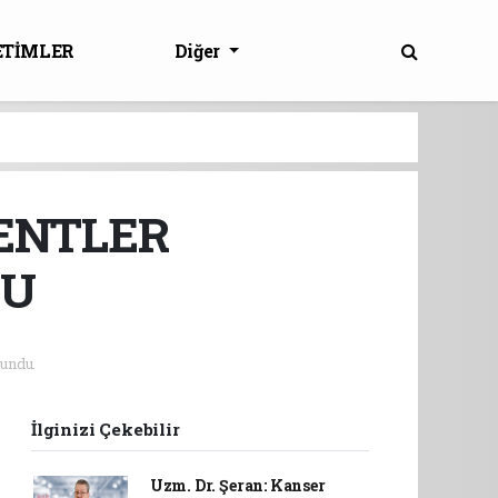
ETİMLER
Diğer
ENTLER
TU
undu.
İlginizi Çekebilir
Uzm. Dr. Şeran: Kanser