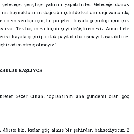
, geleceğe, gençliğe yatırım yapabilirler. Geleceğe dönük
anın kaynaklarının doğru bir şekilde kullanıldığı zamanda,
 önem verdiği için, bu projeleri hayata geçirdiği için çok
a var. Tek başımıza hiçbir şeyi değiştiremeyiz. Ama el ele
eriyi hayata geçirip ortak paydada buluşmayı başarabiliriz.
çbir adım atmış olmayız.”
YERELDE BAŞLIYOR
reter Sezer Cihan, toplantının ana gündemi olan göç
 dörtte biri kadar göç almış bir şehirden bahsediyoruz. 2