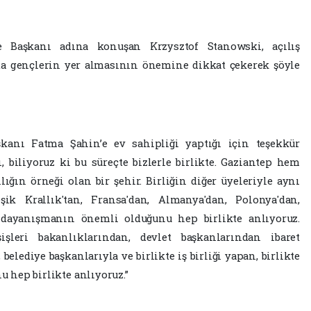
e Başkanı adına konuşan Krzysztof Stanowski, açılış
a gençlerin yer almasının önemine dikkat çekerek şöyle
şkanı Fatma Şahin’e ev sahipliği yaptığı için teşekkür
, biliyoruz ki bu süreçte bizlerle birlikte. Gaziantep hem
ığın örneği olan bir şehir. Birliğin diğer üyeleriyle aynı
eşik Krallık'tan, Fransa'dan, Almanya'dan, Polonya'dan,
, dayanışmanın önemli olduğunu hep birlikte anlıyoruz.
şişleri bakanlıklarından, devlet başkanlarından ibaret
elediye başkanlarıyla ve birlikte iş birliği yapan, birlikte
u hep birlikte anlıyoruz.”