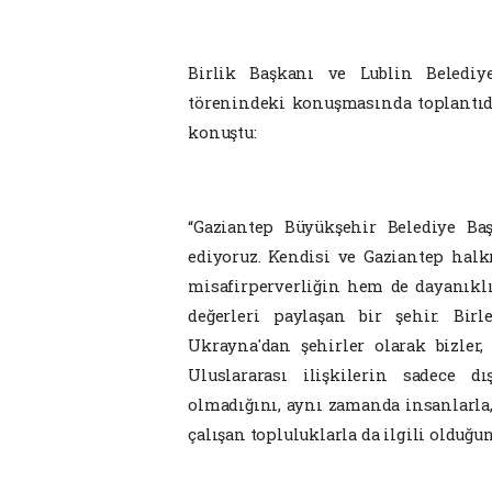
Birlik Başkanı ve Lublin Belediy
törenindeki konuşmasında toplantıd
konuştu:
“Gaziantep Büyükşehir Belediye Ba
ediyoruz. Kendisi ve Gaziantep halkı
misafirperverliğin hem de dayanıklıl
değerleri paylaşan bir şehir. Birl
Ukrayna'dan şehirler olarak bizler
Uluslararası ilişkilerin sadece dı
olmadığını, aynı zamanda insanlarla, b
çalışan topluluklarla da ilgili olduğun