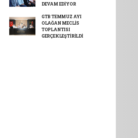
DEVAM EDİYOR
GTB TEMMUZ AYI
OLAĞAN MECLİS
TOPLANTISI
GERÇEKLEŞTİRİLDİ