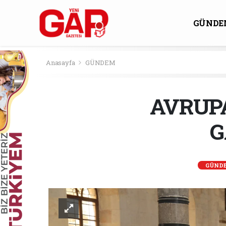
GÜNDE
KÜLTÜ
Anasayfa
GÜNDEM
AVRUP
G
GÜND