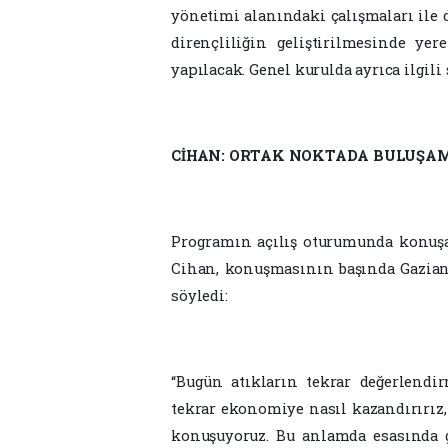
yönetimi alanındaki çalışmaları ile
dirençliliğin geliştirilmesinde ye
yapılacak. Genel kurulda ayrıca ilgil
CİHAN: ORTAK NOKTADA BULUŞAM
Programın açılış oturumunda konuşa
Cihan, konuşmasının başında Gaziante
söyledi:
“Bugün atıkların tekrar değerlendir
tekrar ekonomiye nasıl kazandırırız,
konuşuyoruz. Bu anlamda esasında g