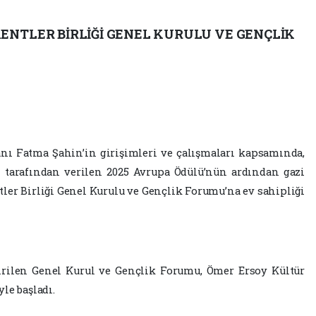
ENTLER BİRLİĞİ GENEL KURULU VE GENÇLİK
nı Fatma Şahin’in girişimleri ve çalışmaları kapsamında,
 tarafından verilen 2025 Avrupa Ödülü’nün ardından gazi
ler Birliği Genel Kurulu ve Gençlik Forumu’na ev sahipliği
tirilen Genel Kurul ve Gençlik Forumu, Ömer Ersoy Kültür
le başladı.