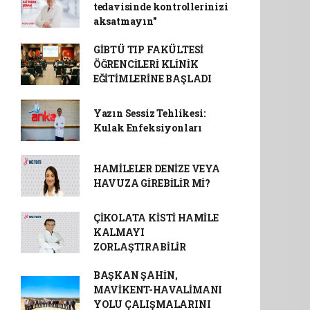
tedavisinde kontrollerinizi
aksatmayın"
GİBTÜ TIP FAKÜLTESİ
ÖĞRENCİLERİ KLİNİK
EĞİTİMLERİNE BAŞLADI
Yazın Sessiz Tehlikesi:
Kulak Enfeksiyonları
HAMİLELER DENİZE VEYA
HAVUZA GİREBİLİR Mİ?
ÇİKOLATA KİSTİ HAMİLE
KALMAYI
ZORLAŞTIRABİLİR
BAŞKAN ŞAHİN,
MAVİKENT-HAVALİMANI
YOLU ÇALIŞMALARINI