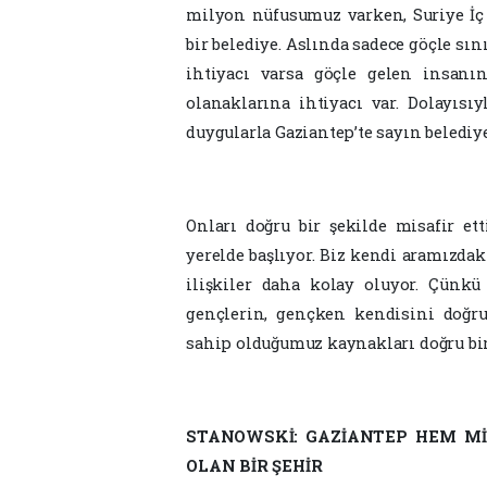
milyon nüfusumuz varken, Suriye İç 
bir belediye. Aslında sadece göçle sın
ihtiyacı varsa göçle gelen insanın
olanaklarına ihtiyacı var. Dolayısı
duygularla Gaziantep’te sayın beledi
Onları doğru bir şekilde misafir ett
yerelde başlıyor. Biz kendi aramızdaki
ilişkiler daha kolay oluyor. Çünkü
gençlerin, gençken kendisini doğru
sahip olduğumuz kaynakları doğru bir 
STANOWSKİ: GAZİANTEP HEM MİS
OLAN BİR ŞEHİR