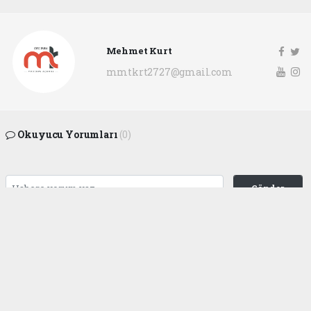
Mehmet Kurt
mmtkrt2727@gmail.com
Okuyucu Yorumları
(0)
Gönder
Yorum yazarak Topluluk Kuralları’nı kabul etmiş bulunuyor ve
gaziantepgapgazetesi.com sitesine yaptığınız yorumunuzla ilgili doğrudan veya
dolaylı tüm sorumluluğu tek başınıza üstleniyorsunuz. Yazılan tüm yorumlardan
site yönetimi hiçbir şekilde sorumlu tutulamaz.