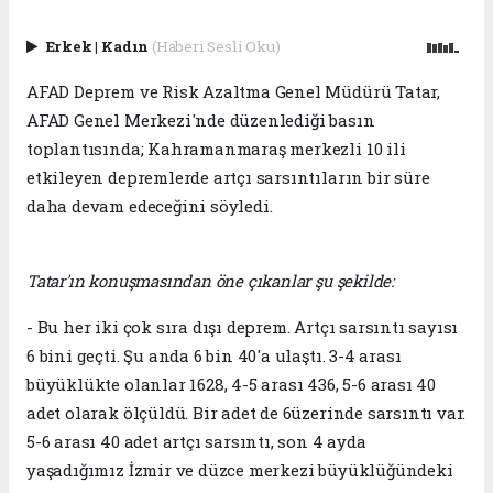
Erkek
|
Kadın
(Haberi Sesli Oku)
AFAD Deprem ve Risk Azaltma Genel Müdürü Tatar,
AFAD Genel Merkezi'nde düzenlediği basın
toplantısında; Kahramanmaraş merkezli 10 ili
etkileyen depremlerde artçı sarsıntıların bir süre
daha devam edeceğini söyledi.
Tatar'ın konuşmasından öne çıkanlar şu şekilde:
- Bu her iki çok sıra dışı deprem. Artçı sarsıntı sayısı
6 bini geçti. Şu anda 6 bin 40'a ulaştı. 3-4 arası
büyüklükte olanlar 1628, 4-5 arası 436, 5-6 arası 40
adet olarak ölçüldü. Bir adet de 6üzerinde sarsıntı var.
5-6 arası 40 adet artçı sarsıntı, son 4 ayda
yaşadığımız İzmir ve düzce merkezi büyüklüğündeki