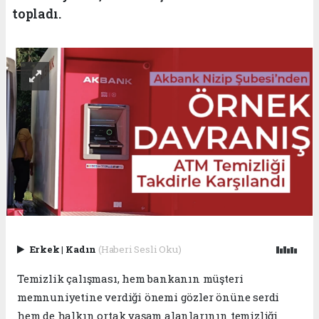
topladı.
Erkek
|
Kadın
(Haberi Sesli Oku)
Temizlik çalışması, hem bankanın müşteri
memnuniyetine verdiği önemi gözler önüne serdi
hem de halkın ortak yaşam alanlarının temizliği