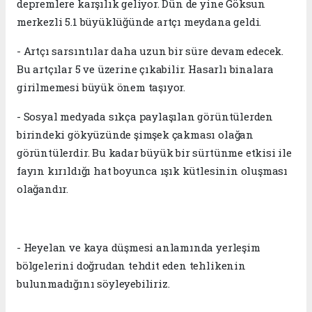
depremlere karşılık geliyor. Dün de yine Göksun
merkezli 5.1 büyüklüğünde artçı meydana geldi.
- Artçı sarsıntılar daha uzun bir süre devam edecek.
Bu artçılar 5 ve üzerine çıkabilir. Hasarlı binalara
girilmemesi büyük önem taşıyor.
- Sosyal medyada sıkça paylaşılan görüntülerden
birindeki gökyüzünde şimşek çakması olağan
görüntülerdir. Bu kadar büyük bir sürtünme etkisi ile
fayın kırıldığı hat boyunca ışık kütlesinin oluşması
olağandır.
- Heyelan ve kaya düşmesi anlamında yerleşim
bölgelerini doğrudan tehdit eden tehlikenin
bulunmadığını söyleyebiliriz.