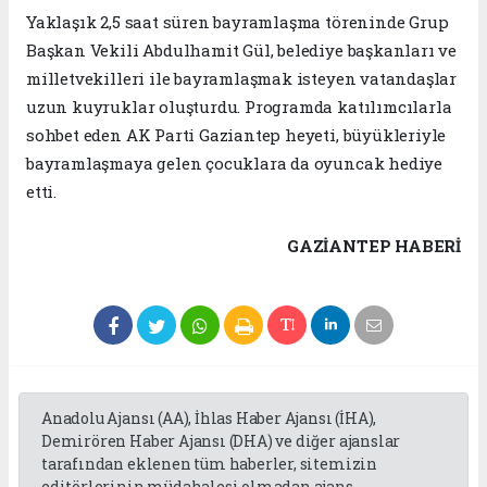
Yaklaşık 2,5 saat süren bayramlaşma töreninde Grup
Başkan Vekili Abdulhamit Gül, belediye başkanları ve
milletvekilleri ile bayramlaşmak isteyen vatandaşlar
uzun kuyruklar oluşturdu. Programda katılımcılarla
sohbet eden AK Parti Gaziantep heyeti, büyükleriyle
bayramlaşmaya gelen çocuklara da oyuncak hediye
etti.
GAZIANTEP HABERİ
Anadolu Ajansı (AA), İhlas Haber Ajansı (İHA),
Demirören Haber Ajansı (DHA) ve diğer ajanslar
tarafından eklenen tüm haberler, sitemizin
editörlerinin müdahalesi olmadan ajans