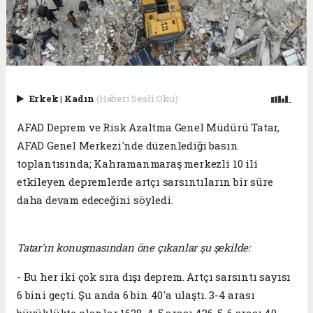
Erkek
|
Kadın
(Haberi Sesli Oku)
AFAD Deprem ve Risk Azaltma Genel Müdürü Tatar,
AFAD Genel Merkezi'nde düzenlediği basın
toplantısında; Kahramanmaraş merkezli 10 ili
etkileyen depremlerde artçı sarsıntıların bir süre
daha devam edeceğini söyledi.
Tatar'ın konuşmasından öne çıkanlar şu şekilde:
- Bu her iki çok sıra dışı deprem. Artçı sarsıntı sayısı
6 bini geçti. Şu anda 6 bin 40'a ulaştı. 3-4 arası