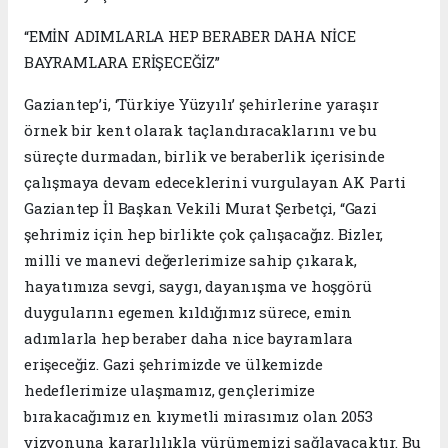
“EMİN ADIMLARLA HEP BERABER DAHA NİCE
BAYRAMLARA ERİŞECEĞİZ”
Gaziantep’i, ‘Türkiye Yüzyılı’ şehirlerine yaraşır
örnek bir kent olarak taçlandıracaklarını ve bu
süreçte durmadan, birlik ve beraberlik içerisinde
çalışmaya devam edeceklerini vurgulayan AK Parti
Gaziantep İl Başkan Vekili Murat Şerbetçi, “Gazi
şehrimiz için hep birlikte çok çalışacağız. Bizler,
milli ve manevi değerlerimize sahip çıkarak,
hayatımıza sevgi, saygı, dayanışma ve hoşgörü
duygularını egemen kıldığımız sürece, emin
adımlarla hep beraber daha nice bayramlara
erişeceğiz. Gazi şehrimizde ve ülkemizde
hedeflerimize ulaşmamız, gençlerimize
bırakacağımız en kıymetli mirasımız olan 2053
vizyonuna kararlılıkla yürümemizi sağlayacaktır. Bu