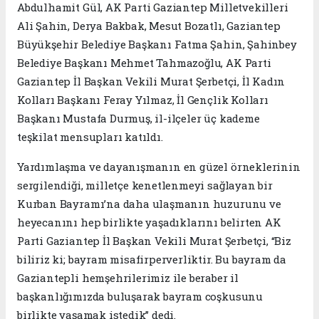
Abdulhamit Gül, AK Parti Gaziantep Milletvekilleri
Ali Şahin, Derya Bakbak, Mesut Bozatlı, Gaziantep
Büyükşehir Belediye Başkanı Fatma Şahin, Şahinbey
Belediye Başkanı Mehmet Tahmazoğlu, AK Parti
Gaziantep İl Başkan Vekili Murat Şerbetçi, İl Kadın
Kolları Başkanı Feray Yılmaz, İl Gençlik Kolları
Başkanı Mustafa Durmuş, il-ilçeler üç kademe
teşkilat mensupları katıldı.
Yardımlaşma ve dayanışmanın en güzel örneklerinin
sergilendiği, milletçe kenetlenmeyi sağlayan bir
Kurban Bayramı’na daha ulaşmanın huzurunu ve
heyecanını hep birlikte yaşadıklarını belirten AK
Parti Gaziantep İl Başkan Vekili Murat Şerbetçi, “Biz
biliriz ki; bayram misafirperverliktir. Bu bayram da
Gaziantepli hemşehrilerimiz ile beraber il
başkanlığımızda buluşarak bayram coşkusunu
birlikte yaşamak istedik” dedi.