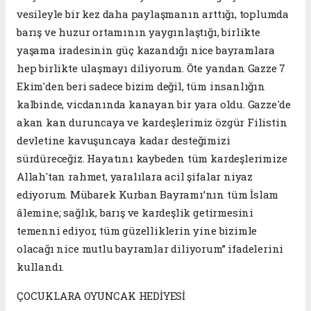
vesileyle bir kez daha paylaşmanın arttığı, toplumda
barış ve huzur ortamının yaygınlaştığı, birlikte
yaşama iradesinin güç kazandığı nice bayramlara
hep birlikte ulaşmayı diliyorum. Öte yandan Gazze 7
Ekim'den beri sadece bizim değil, tüm insanlığın
kalbinde, vicdanında kanayan bir yara oldu. Gazze'de
akan kan duruncaya ve kardeşlerimiz özgür Filistin
devletine kavuşuncaya kadar desteğimizi
sürdüreceğiz. Hayatını kaybeden tüm kardeşlerimize
Allah'tan rahmet, yaralılara acil şifalar niyaz
ediyorum. Mübarek Kurban Bayramı’nın tüm İslam
âlemine; sağlık, barış ve kardeşlik getirmesini
temenni ediyor, tüm güzelliklerin yine bizimle
olacağı nice mutlu bayramlar diliyorum” ifadelerini
kullandı.
ÇOCUKLARA OYUNCAK HEDİYESİ