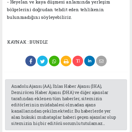
- Heyelan ve kaya düşmesi anlamında yerleşim
bölgelerini doğrudan tehdit eden tehlikenin
bulunmadığını söyleyebiliriz.
KAYNAK : BUNDLE
Anadolu Ajansı (AA), İhlas Haber Ajansı (İHA),
Demirören Haber Ajansı (DHA) ve diğer ajanslar
tarafından eklenen tüm haberler, sitemizin
editörlerinin müdahalesi olmadan ajans
kanallarından çekilmektedir. Bu haberlerde yer
alan hukuki muhataplar haberi geçen ajanslar olup
sitemizin hiç bir editörü sorumlu tutulamaz...