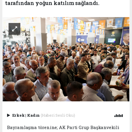
tarafından yoğun katılım sağlandı.
Erkek
|
Kadın
(Haberi Sesli Oku)
Bayramlaşma törenine; AK Parti Grup Başkanvekili