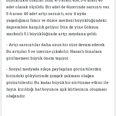
büyüklükte olanlar 1628, 4-5 arası 436, 5-6 arası 40
adet olarak ölçüldü. Bir adet de 6üzerinde sarsıntı var.
5-6 arası 40 adet artçı sarsıntı, son 4 ayda
yaşadığımız İzmir ve düzce merkezi büyüklüğündeki
depremlere karşılık geliyor. Dün de yine Göksun
merkezli 5.1 büyüklüğünde artçı meydana geldi.
- Artçı sarsıntılar daha uzun bir süre devam edecek.
Bu artçılar 5 ve üzerine çıkabilir. Hasarlı binalara
girilmemesi büyük önem taşıyor.
- Sosyal medyada sıkça paylaşılan görüntülerden
birindeki gökyüzünde şimşek çakması olağan
görüntülerdir. Bu kadar büyük bir sürtünme etkisi ile
fayın kırıldığı hat boyunca ışık kütlesinin oluşması
olağandır.