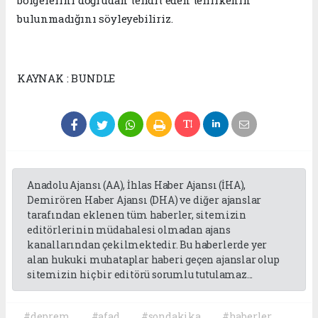
bölgelerini doğrudan tehdit eden tehlikenin
bulunmadığını söyleyebiliriz.
KAYNAK : BUNDLE
Anadolu Ajansı (AA), İhlas Haber Ajansı (İHA),
Demirören Haber Ajansı (DHA) ve diğer ajanslar
tarafından eklenen tüm haberler, sitemizin
editörlerinin müdahalesi olmadan ajans
kanallarından çekilmektedir. Bu haberlerde yer
alan hukuki muhataplar haberi geçen ajanslar olup
sitemizin hiç bir editörü sorumlu tutulamaz...
#deprem
#afad
#sondakika
#haberler