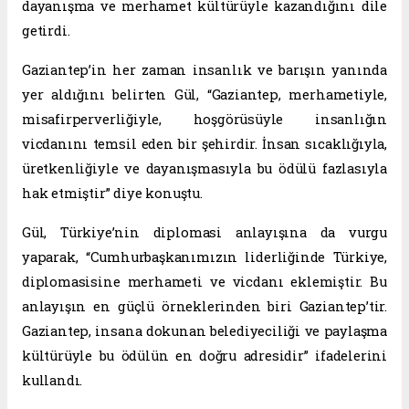
dayanışma ve merhamet kültürüyle kazandığını dile
getirdi.
Gaziantep’in her zaman insanlık ve barışın yanında
yer aldığını belirten Gül, “Gaziantep, merhametiyle,
misafirperverliğiyle, hoşgörüsüyle insanlığın
vicdanını temsil eden bir şehirdir. İnsan sıcaklığıyla,
üretkenliğiyle ve dayanışmasıyla bu ödülü fazlasıyla
hak etmiştir” diye konuştu.
Gül, Türkiye’nin diplomasi anlayışına da vurgu
yaparak, “Cumhurbaşkanımızın liderliğinde Türkiye,
diplomasisine merhameti ve vicdanı eklemiştir. Bu
anlayışın en güçlü örneklerinden biri Gaziantep’tir.
Gaziantep, insana dokunan belediyeciliği ve paylaşma
kültürüyle bu ödülün en doğru adresidir” ifadelerini
kullandı.