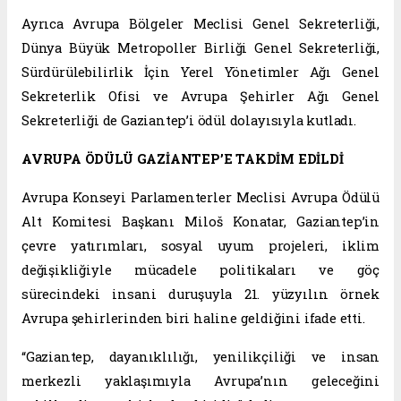
Ayrıca Avrupa Bölgeler Meclisi Genel Sekreterliği,
Dünya Büyük Metropoller Birliği Genel Sekreterliği,
Sürdürülebilirlik İçin Yerel Yönetimler Ağı Genel
Sekreterlik Ofisi ve Avrupa Şehirler Ağı Genel
Sekreterliği de Gaziantep’i ödül dolayısıyla kutladı.
AVRUPA ÖDÜLÜ GAZİANTEP’E TAKDİM EDİLDİ
Avrupa Konseyi Parlamenterler Meclisi Avrupa Ödülü
Alt Komitesi Başkanı Miloš Konatar, Gaziantep’in
çevre yatırımları, sosyal uyum projeleri, iklim
değişikliğiyle mücadele politikaları ve göç
sürecindeki insani duruşuyla 21. yüzyılın örnek
Avrupa şehirlerinden biri haline geldiğini ifade etti.
“Gaziantep, dayanıklılığı, yenilikçiliği ve insan
merkezli yaklaşımıyla Avrupa’nın geleceğini