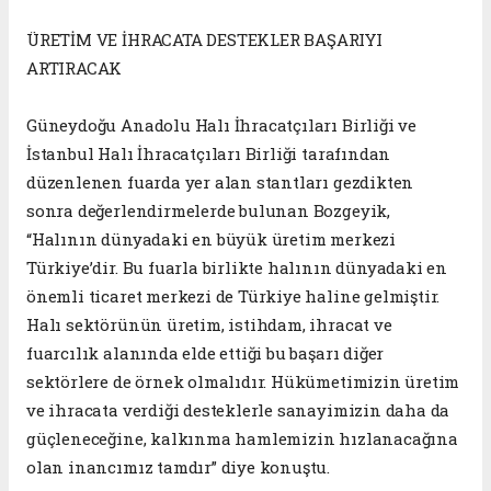
ÜRETİM VE İHRACATA DESTEKLER BAŞARIYI
ARTIRACAK
Güneydoğu Anadolu Halı İhracatçıları Birliği ve
İstanbul Halı İhracatçıları Birliği tarafından
düzenlenen fuarda yer alan stantları gezdikten
sonra değerlendirmelerde bulunan Bozgeyik,
“Halının dünyadaki en büyük üretim merkezi
Türkiye’dir. Bu fuarla birlikte halının dünyadaki en
önemli ticaret merkezi de Türkiye haline gelmiştir.
Halı sektörünün üretim, istihdam, ihracat ve
fuarcılık alanında elde ettiği bu başarı diğer
sektörlere de örnek olmalıdır. Hükümetimizin üretim
ve ihracata verdiği desteklerle sanayimizin daha da
güçleneceğine, kalkınma hamlemizin hızlanacağına
olan inancımız tamdır” diye konuştu.