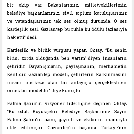
bir ekip var. Bakanlarımız, milletvekillerimiz,
belediye başkanlarımız, sivil toplum kuruluşlarımız
ve vatandaşlarımız tek ses olmuş durumda. O ses
kardeşlik sesi. Gaziantep bu ruhla bu ödülü fazlasıyla
hak etti” dedi.
Kardeşlik ve birlik vurgusu yapan Oktay, “Bu şehir,
birisi zorda olduğunda ‘ben varım’ diyen insanların
şehridir. Dayanışmanın, paylaşmanın, merhametin
kentidir. Gaziantep modeli, şehirlerin kalkınmasını
insanı merkeze alan bir anlayışla gerçekleştiren
örnek bir modeldir” diye konuştu.
Fatma Şahin’in vizyoner liderliğine değinen Oktay,
“Bu ödül, Büyükşehir Belediye Başkanımız Sayın
Fatma Şahin’in azmi, gayreti ve ekibinin inancıyla
elde edilmiştir. Gaziantep’in başarısı Türkiye’nin