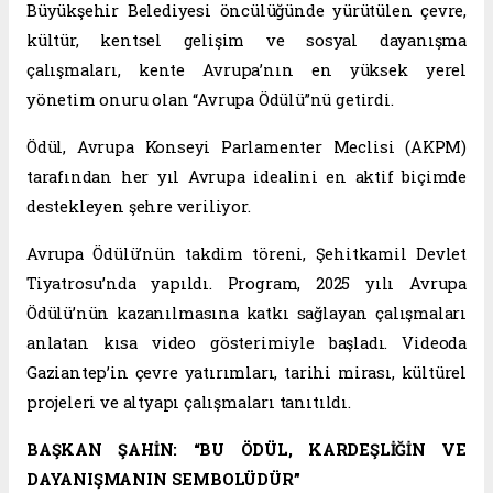
Büyükşehir Belediyesi öncülüğünde yürütülen çevre,
kültür, kentsel gelişim ve sosyal dayanışma
çalışmaları, kente Avrupa’nın en yüksek yerel
yönetim onuru olan “Avrupa Ödülü”nü getirdi.
Ödül, Avrupa Konseyi Parlamenter Meclisi (AKPM)
tarafından her yıl Avrupa idealini en aktif biçimde
destekleyen şehre veriliyor.
Avrupa Ödülü’nün takdim töreni, Şehitkamil Devlet
Tiyatrosu’nda yapıldı. Program, 2025 yılı Avrupa
Ödülü’nün kazanılmasına katkı sağlayan çalışmaları
anlatan kısa video gösterimiyle başladı. Videoda
Gaziantep’in çevre yatırımları, tarihi mirası, kültürel
projeleri ve altyapı çalışmaları tanıtıldı.
BAŞKAN ŞAHİN: “BU ÖDÜL, KARDEŞLİĞİN VE
DAYANIŞMANIN SEMBOLÜDÜR”