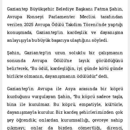
Gaziantep Büyükşehir Belediye Başkanı Fatma Şahin,
Avrupa Konseyi Parlamenter Meclisi tarafından
verilen 2025 Avrupa Ödülü Takdim Töreni'nde yaptığı
konuşmada, Gaziantep’in kardeşlik ve dayanışma
anlayışıyla bu büyük başarıya ulaştığını söyledi.
Şahin, Gaziantep’in uzun soluklu bir çalışmanın
sonunda Avrupa Ödülü’ne layık görüldüğünü
belirterek, “Bu ödül, kardeşliğin, iyi günde kötü günde
birlikte olmanın, dayanışmanın ödülüdür” dedi.
Gaziantep’in Avrupa ile Asya arasında bir köprü
kurduğunu vurgulayan Şahin, “Bu köprü sadece taşla,
bina ile kurulmaz. Bu köprü, empatiyle, kültürle,
dayanışmayla kurulur. Biz kardeş şehirlerimizden çok
şey öğrendik; onlardan kurumsallığı, çevreye sahip
çıkmayı; onlar da bizden cömertliği, direnci,