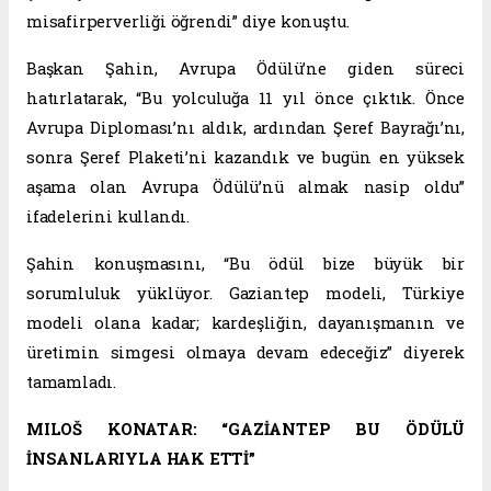
misafirperverliği öğrendi” diye konuştu.
Başkan Şahin, Avrupa Ödülü’ne giden süreci
hatırlatarak, “Bu yolculuğa 11 yıl önce çıktık. Önce
Avrupa Diploması’nı aldık, ardından Şeref Bayrağı’nı,
sonra Şeref Plaketi’ni kazandık ve bugün en yüksek
aşama olan Avrupa Ödülü’nü almak nasip oldu”
ifadelerini kullandı.
Şahin konuşmasını, “Bu ödül bize büyük bir
sorumluluk yüklüyor. Gaziantep modeli, Türkiye
modeli olana kadar; kardeşliğin, dayanışmanın ve
üretimin simgesi olmaya devam edeceğiz” diyerek
tamamladı.
MILOŠ KONATAR: “GAZİANTEP BU ÖDÜLÜ
İNSANLARIYLA HAK ETTİ”