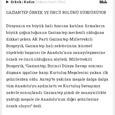
Erkek
|
Kadın
(Haberi Sesli Oku)
GAZİANTEP ÖRNEK VE ÖNCÜ ROLÜNÜ SÜRDÜRÜYOR
Dünyanın en büyük halı fuarına katılan firmaların
büyük çoğunluğunun Gaziantep merkezli olduğuna
dikkat çeken AK Parti Gaziantep Milletvekili
Bozgeyik, Gaziantep halı sektörünün küresel
ölçekteki başarısı ile Anadolu’nun sanayileşmesine
örnek ve öncü olduğunu söyledi. Milletvekili
Bozgeyik, “Gaziantep, Birinci Dünya Savaşı sonrası
düşman işgaline karşı Kurtuluş Meşalesini yakan ilk
şehirlerden oldu. Antep’te yakılan meşale dalga dalga
tüm Anadolu’yu aydınlattı ve Kurtuluş Savaşımız
zaferle sonuçlandı. Gaziantep şimdi de sanayicilikte
yaktığı meşale ile Anadolu’nun diğer şehirlerine
örnek oluyor” dedi.