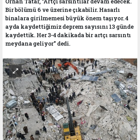
Orhan Tatar, "Artçı sarsıntılar devam edecek.
Bir bölümü 6 ve üzerine çıkabilir. Hasarlı
binalara girilmemesi büyük önem taşıyor. 4
ayda kaydettiğimiz deprem sayısını 13 günde
kaydettik. Her 3-4 dakikada bir artçı sarsıntı
meydana geliyor" dedi.