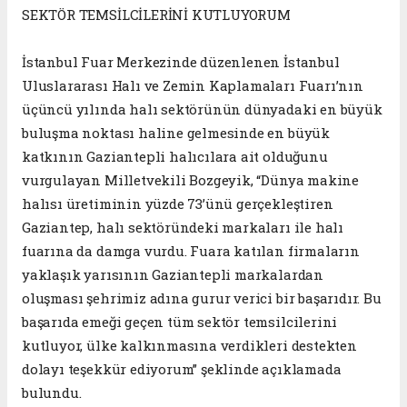
SEKTÖR TEMSİLCİLERİNİ KUTLUYORUM
İstanbul Fuar Merkezinde düzenlenen İstanbul
Uluslararası Halı ve Zemin Kaplamaları Fuarı’nın
üçüncü yılında halı sektörünün dünyadaki en büyük
buluşma noktası haline gelmesinde en büyük
katkının Gaziantepli halıcılara ait olduğunu
vurgulayan Milletvekili Bozgeyik, “Dünya makine
halısı üretiminin yüzde 73’ünü gerçekleştiren
Gaziantep, halı sektöründeki markaları ile halı
fuarına da damga vurdu. Fuara katılan firmaların
yaklaşık yarısının Gaziantepli markalardan
oluşması şehrimiz adına gurur verici bir başarıdır. Bu
başarıda emeği geçen tüm sektör temsilcilerini
kutluyor, ülke kalkınmasına verdikleri destekten
dolayı teşekkür ediyorum” şeklinde açıklamada
bulundu.