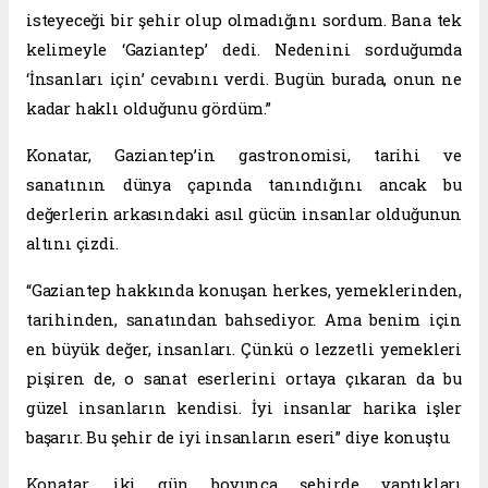
isteyeceği bir şehir olup olmadığını sordum. Bana tek
kelimeyle ‘Gaziantep’ dedi. Nedenini sorduğumda
‘İnsanları için’ cevabını verdi. Bugün burada, onun ne
kadar haklı olduğunu gördüm.”
Konatar, Gaziantep’in gastronomisi, tarihi ve
sanatının dünya çapında tanındığını ancak bu
değerlerin arkasındaki asıl gücün insanlar olduğunun
altını çizdi.
“Gaziantep hakkında konuşan herkes, yemeklerinden,
tarihinden, sanatından bahsediyor. Ama benim için
en büyük değer, insanları. Çünkü o lezzetli yemekleri
pişiren de, o sanat eserlerini ortaya çıkaran da bu
güzel insanların kendisi. İyi insanlar harika işler
başarır. Bu şehir de iyi insanların eseri” diye konuştu.
Konatar, iki gün boyunca şehirde yaptıkları