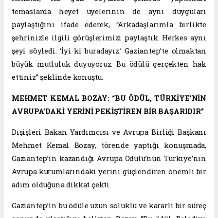
temaslarda heyet üyelerinin de aynı duyguları
paylaştığını ifade ederek, “Arkadaşlarımla birlikte
şehrinizle ilgili görüşlerimizi paylaştık. Herkes aynı
şeyi söyledi: ‘İyi ki buradayız.’ Gaziantep’te olmaktan
büyük mutluluk duyuyoruz. Bu ödülü gerçekten hak
ettiniz” şeklinde konuştu.
MEHMET KEMAL BOZAY: “BU ÖDÜL, TÜRKİYE’NİN
AVRUPA’DAKİ YERİNİ PEKİŞTİREN BİR BAŞARIDIR”
Dışişleri Bakan Yardımcısı ve Avrupa Birliği Başkanı
Mehmet Kemal Bozay, törende yaptığı konuşmada,
Gaziantep’in kazandığı Avrupa Ödülü’nün Türkiye’nin
Avrupa kurumlarındaki yerini güçlendiren önemli bir
adım olduğuna dikkat çekti.
Gaziantep’in bu ödüle uzun soluklu ve kararlı bir süreç