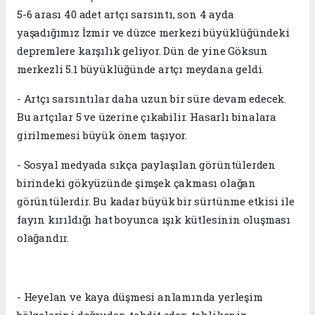
5-6 arası 40 adet artçı sarsıntı, son 4 ayda
yaşadığımız İzmir ve düzce merkezi büyüklüğündeki
depremlere karşılık geliyor. Dün de yine Göksun
merkezli 5.1 büyüklüğünde artçı meydana geldi.
- Artçı sarsıntılar daha uzun bir süre devam edecek.
Bu artçılar 5 ve üzerine çıkabilir. Hasarlı binalara
girilmemesi büyük önem taşıyor.
- Sosyal medyada sıkça paylaşılan görüntülerden
birindeki gökyüzünde şimşek çakması olağan
görüntülerdir. Bu kadar büyük bir sürtünme etkisi ile
fayın kırıldığı hat boyunca ışık kütlesinin oluşması
olağandır.
- Heyelan ve kaya düşmesi anlamında yerleşim