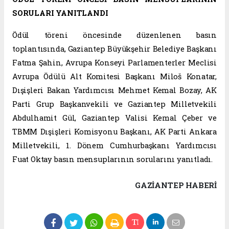
SORULARI YANITLANDI
Ödül töreni öncesinde düzenlenen basın
toplantısında, Gaziantep Büyükşehir Belediye Başkanı
Fatma Şahin, Avrupa Konseyi Parlamenterler Meclisi
Avrupa Ödülü Alt Komitesi Başkanı Miloš Konatar,
Dışişleri Bakan Yardımcısı Mehmet Kemal Bozay, AK
Parti Grup Başkanvekili ve Gaziantep Milletvekili
Abdulhamit Gül, Gaziantep Valisi Kemal Çeber ve
TBMM Dışişleri Komisyonu Başkanı, AK Parti Ankara
Milletvekili, 1. Dönem Cumhurbaşkanı Yardımcısı
Fuat Oktay basın mensuplarının sorularını yanıtladı.
GAZIANTEP HABERİ