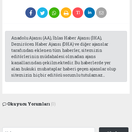
Anadolu Ajansı (AA), İhlas Haber Ajansı (İHA),
Demirören Haber Ajansı (DHA) ve diğer ajanslar
tarafından eklenen tüm haberler, sitemizin
editörlerinin müdahalesi olmadan ajans
kanallarından çekilmektedir. Bu haberlerde yer
alan hukuki muhataplar haberi geçen ajanslar olup
sitemizin hiç bir editörü sorumlu tutulamaz...
Okuyucu Yorumları
(0)