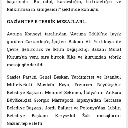
başarısıdır. Bu ödül, kardeşliğin, birlikteliğin ve
kalkınmanın simgesidir” şeklinde konuştu.
GAZİANTEP’E TEBRİK MESAJLARI…
Avrupa Konseyi tarafından “Avrupa Ödülü”ne layık
görülen Gaziantep’e, İçişleri Bakanı Ali Yerlikaya ile
Çevre, Şehircilik ve İklim Değişikliği Bakanı Murat
Kurum’un yanı sıra birçok ülke ve kurumdan tebrik
mesajı gönderildi.
Saadet Partisi Genel Başkan Yardımcısı ve İstanbul
Milletvekili Mustafa Kaya, Erzurum Büyükşehir
Belediye Başkanı Mehmet Sekmen, İtalya’nın Ankara
Büyükelçisi Giorgio Marrapodi, İspanya’dan Terrassa
Belediye Başkanı Jordi Ballart ve Polonya’dan Lublin
Belediye Başkanı Krzysztof Żuk mesajlarını
Gaziantep’e iletti.