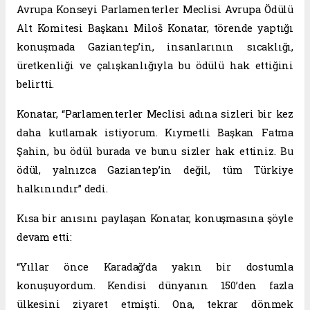
Avrupa Konseyi Parlamenterler Meclisi Avrupa Ödülü
Alt Komitesi Başkanı Miloš Konatar, törende yaptığı
konuşmada Gaziantep’in, insanlarının sıcaklığı,
üretkenliği ve çalışkanlığıyla bu ödülü hak ettiğini
belirtti.
Konatar, “Parlamenterler Meclisi adına sizleri bir kez
daha kutlamak istiyorum. Kıymetli Başkan Fatma
Şahin, bu ödül burada ve bunu sizler hak ettiniz. Bu
ödül, yalnızca Gaziantep’in değil, tüm Türkiye
halkınındır” dedi.
Kısa bir anısını paylaşan Konatar, konuşmasına şöyle
devam etti:
“Yıllar önce Karadağ’da yakın bir dostumla
konuşuyordum. Kendisi dünyanın 150’den fazla
ülkesini ziyaret etmişti. Ona, tekrar dönmek