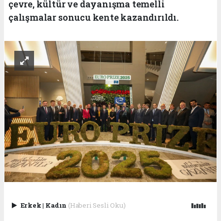
çevre, kültür ve dayanışma temelli
çalışmalar sonucu kente kazandırıldı.
Erkek
|
Kadın
(Haberi Sesli Oku)