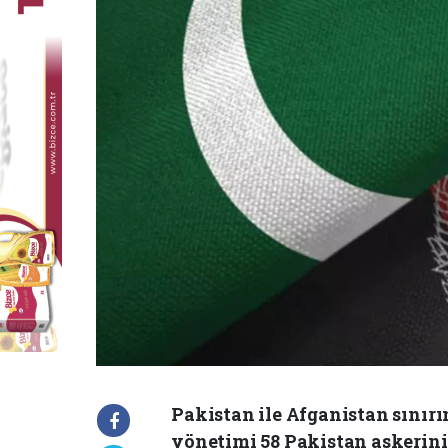
Pakistan ile Afganistan sınırı
yönetimi 58 Pakistan askerin