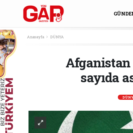
GÜNDE
KÜLTÜ
Anasayfa
DÜNYA
Afganistan 
sayıda as
DÜN