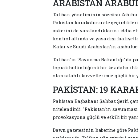
ARABİSTAN ARAB
Taliban yönetiminin sözcüsü Zabihul
Pakistan karakolunu ele geçirdikleri
askerini de yaralandıklarını iddia et
kontrol altında ve yasa dışı faaliye
Katar ve Suudi Arabistan'ın arabul
Taliban'ın 'Savunma Bakanlığı' da pa
toprak bütünlüğünü bir kez daha ihl
olan silahlı kuvvetlerimiz güçlü bir y
PAKİSTAN: 19 KARA
Pakistan Başbakanı Şahbaz Şerif, çat
nitelendirdi. "Pakistan'ın savunma
provokasyona güçlü ve etkili bir yanı
Dawn gazetesinin haberine göre Paki