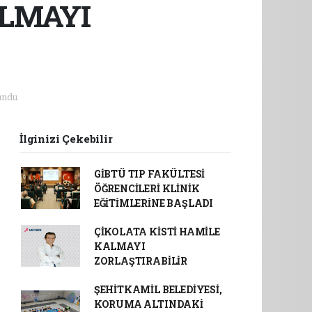
ALMAYI
undu.
İlginizi Çekebilir
GİBTÜ TIP FAKÜLTESİ
ÖĞRENCİLERİ KLİNİK
EĞİTİMLERİNE BAŞLADI
ÇİKOLATA KİSTİ HAMİLE
KALMAYI
ZORLAŞTIRABİLİR
ŞEHİTKAMİL BELEDİYESİ,
KORUMA ALTINDAKİ