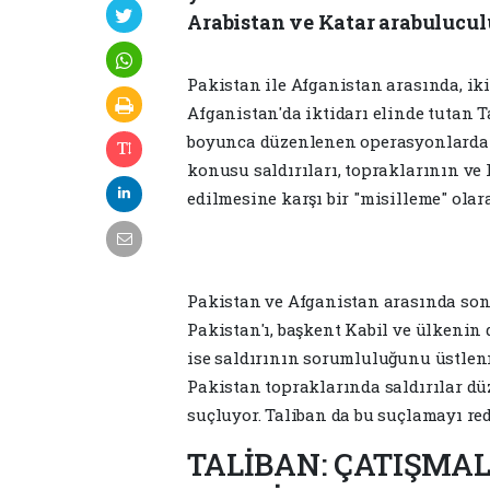
Arabistan ve Katar arabulucu
Pakistan ile Afganistan arasında, iki
Afganistan'da iktidarı elinde tutan T
boyunca düzenlenen operasyonlarda 
konusu saldırıları, topraklarının ve
edilmesine karşı bir "misilleme" olar
Pakistan ve Afganistan arasında son 
Pakistan'ı, başkent Kabil ve ülkeni
ise saldırının sorumluluğunu üstlen
Pakistan topraklarında saldırılar d
suçluyor. Taliban da bu suçlamayı red
TALİBAN: ÇATIŞMA