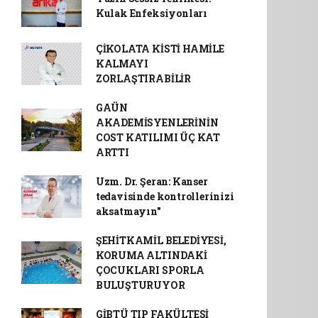
Kulak Enfeksiyonları
ÇİKOLATA KİSTİ HAMİLE
KALMAYI
ZORLAŞTIRABİLİR
GAÜN
AKADEMİSYENLERİNİN
COST KATILIMI ÜÇ KAT
ARTTI
Uzm. Dr. Şeran: Kanser
tedavisinde kontrollerinizi
aksatmayın"
ŞEHİTKAMİL BELEDİYESİ,
KORUMA ALTINDAKİ
ÇOCUKLARI SPORLA
BULUŞTURUYOR
GİBTÜ TIP FAKÜLTESİ