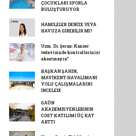
ÇOCUKLARI SPORLA
BULUŞTURUYOR
HAMİLELER DENİZE VEYA
HAVUZA GİREBİLİR Mİ?
Uzm. Dr. Şeran: Kanser
tedavisinde kontrollerinizi
aksatmayın"
BAŞKAN ŞAHİN,
MAVİKENT-HAVALİMANI
YOLU ÇALIŞMALARINI
İNCELEDİ
GAÜN
AKADEMİSYENLERİNİN
COST KATILIMI ÜÇ KAT
ARTTI