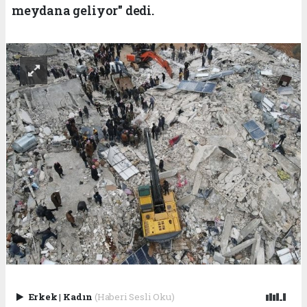
meydana geliyor" dedi.
Erkek
|
Kadın
(Haberi Sesli Oku)