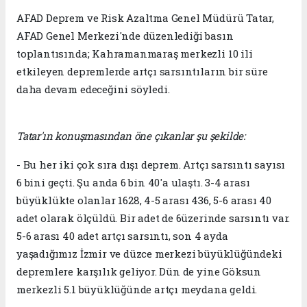
AFAD Deprem ve Risk Azaltma Genel Müdürü Tatar,
AFAD Genel Merkezi'nde düzenlediği basın
toplantısında; Kahramanmaraş merkezli 10 ili
etkileyen depremlerde artçı sarsıntıların bir süre
daha devam edeceğini söyledi.
Tatar'ın konuşmasından öne çıkanlar şu şekilde:
- Bu her iki çok sıra dışı deprem. Artçı sarsıntı sayısı
6 bini geçti. Şu anda 6 bin 40'a ulaştı. 3-4 arası
büyüklükte olanlar 1628, 4-5 arası 436, 5-6 arası 40
adet olarak ölçüldü. Bir adet de 6üzerinde sarsıntı var.
5-6 arası 40 adet artçı sarsıntı, son 4 ayda
yaşadığımız İzmir ve düzce merkezi büyüklüğündeki
depremlere karşılık geliyor. Dün de yine Göksun
merkezli 5.1 büyüklüğünde artçı meydana geldi.