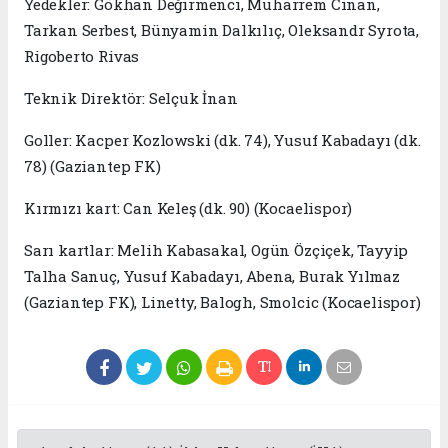
Yedekler: Gökhan Değirmenci, Muharrem Cinan,
Tarkan Serbest, Bünyamin Dalkılıç, Oleksandr Syrota,
Rigoberto Rivas
Teknik Direktör: Selçuk İnan
Goller: Kacper Kozlowski (dk. 74), Yusuf Kabadayı (dk.
78) (Gaziantep FK)
Kırmızı kart: Can Keleş (dk. 90) (Kocaelispor)
Sarı kartlar: Melih Kabasakal, Ogün Özçiçek, Tayyip
Talha Sanuç, Yusuf Kabadayı, Abena, Burak Yılmaz
(Gaziantep FK), Linetty, Balogh, Smolcic (Kocaelispor)