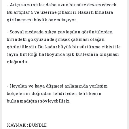
- Artçı sarsıntılar daha uzun bir süre devam edecek.
Bu artçılar 5 ve üzerine çıkabilir. Hasarlı binalara
girilmemesi büyük önem taşıyor.
- Sosyal medyada sıkça paylaşılan görüntülerden
birindeki gökyüzünde şimşek çakması olağan
görüntülerdir. Bu kadar büyük bir sürtünme etkisi ile
fayın kırıldığı hat boyunca ışık kütlesinin oluşması
olağandır.
- Heyelan ve kaya düşmesi anlamında yerleşim
bölgelerini doğrudan tehdit eden tehlikenin
bulunmadığını söyleyebiliriz.
KAYNAK : BUNDLE