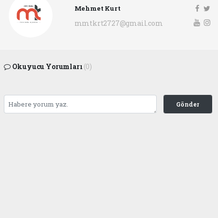
Mehmet Kurt
mmtkrt2727@gmail.com
Okuyucu Yorumları
(0)
Gönder
Yorum yazarak Topluluk Kuralları’nı kabul etmiş bulunuyor ve
gaziantepgapgazetesi.com sitesine yaptığınız yorumunuzla ilgili doğrudan veya
dolaylı tüm sorumluluğu tek başınıza üstleniyorsunuz. Yazılan tüm yorumlardan
site yönetimi hiçbir şekilde sorumlu tutulamaz.
Anasayfa
DÜNYA
BAŞKAN FATMA ŞAHİN’İN
VİZYONU GAZİANTEP’E