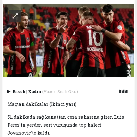
Erkek
|
Kadın
(Haberi Sesli Oku)
Maçtan dakikalar (İkinci yarı)
51. dakikada sağ kanattan ceza sahasına giren Luis
Perez’in yerden sert vuruşunda top kaleci
Jovanovic’te kaldı.